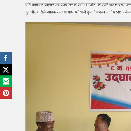
पनि यातायात सहजरुपमा सञ्चालनका लागि दाउचेत, केउरिनि सडक स्तर उन्नत
दुवाचौर बासिले ब्यापक समस्या भोग्न पर्ने भन्दै पुल निर्माणका लागि प्रदेश र क