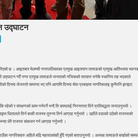
न उद्घाटन
र
 गरिएको छ । आइतबार मेलम्ची नगरपालिकाका प्रमुख आइतमान तामाङको प्रमुख आतिथ्यमा भवन
को उद्घाटन गर्दै नगर प्रमुख तामाङले जनताको नजिकको सरकार भनेकै स्थानिय तह भएकाले
रानीको
िजोको दिनमा जेजस्तो समस्या भए पनि आगामि दिनमा सेवा प्रबाहमा नागरिकलाइ कुनैपनि झन्झट
शासनिक
घाटन
हेको र संरक्षणको काम गर्नपर्ने भन्दै ति कामलाई निरन्तरता दिने प्रतिबद्धता जनाउनुभयो ।
धिकृत धितालले तिर्न बाकी राजस्व तुरुन्त तिर्न आग्रह गर्नुभयो । उहाँले वडाको उठेको राजस्वको
न्दा धेरै राजस्व संकलन गर्न आग्रह गर्नुभयो ।
उँका नागरिकहरु अहिले बढि महत्वाकांक्षी हुँदै गएको बताउनुभयो । अध्यक्ष तामाङले बर्खाको समय