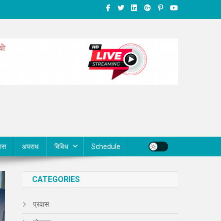
वास
अपराध
विविध
Schedule
CATEGORIES
प्रवास