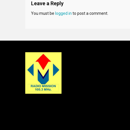
Leave a Reply
You must be
logged in
to post a comment.