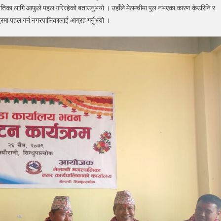
िका लागि आफुले पहल गरिरहेको बताउनुभयो । उहाँले मेलम्चीमा पुल नभएका कारण केउरिनि र
ेन्द्रमा पहल गर्न नगरपालिकालाई आग्रह गर्नुभयो ।