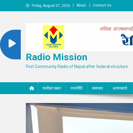
Skip
About
Contact Us
Friday, August 07, 2026
to
content
Radio Mission
First Community Radio of Nepal after federal structure .
पालीका खबर
राजनीति
समाचार
अन्तरबार्ता