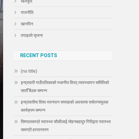
खेलकुद
राजनीति
खानपिन
तपाइको सृजना
RECENT POSTS
(no title)
इन्द्रावती गाउँपालिकाको स्थानीय विपद् व्यवस्थापन समितिको
सातौँ बैठक सम्पन्न
इन्द्रावतीमा विश्व स्तनपान सप्ताहको अवसरमा सचेतनामूलक
कार्यक्रम सम्पन्न
सिम्पालकाभ्रे स्वास्थ्य चौकीलाई मोहनबहादुर गिरीद्वारा स्वास्थ्य
सामग्री हस्तान्तरण