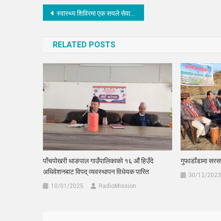
Post
स्वास्थ्य शिविरमा एक सयले सेवा लिए
navigation
RELATED POSTS
पाँचपोखरी थाङपाल गाउँपालिकाको १६ औं हिउँदे
गुफाडाँडामा सर
अधिवेशनबाट विपद् व्यवस्थापन विधेयक पारित
30/12/2023
10/01/2025
RadioMission