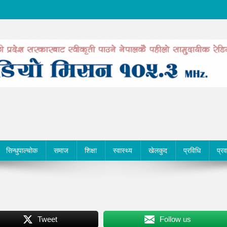
सिन्धुपाल्चोक
समाज
शिक्षा
स्वास्थ्य
खेलकुद
प्रविधि
प्र
Tweet
Follow us