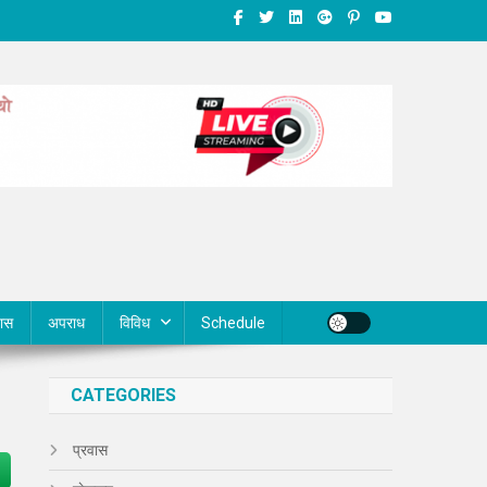
वास
अपराध
विविध
Schedule
CATEGORIES
प्रवास