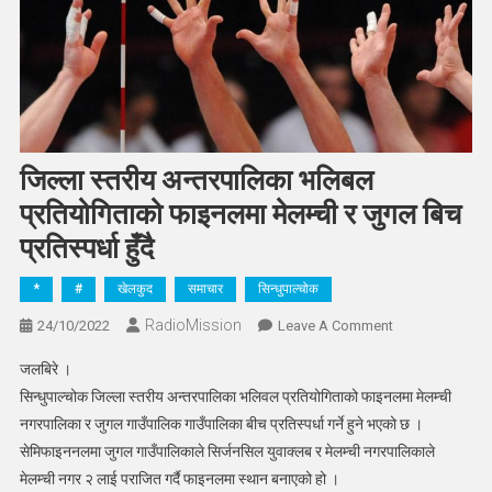
जिल्ला स्तरीय अन्तरपालिका भलिबल
प्रतियोगिताको फाइनलमा मेलम्ची र जुगल बिच
प्रतिस्पर्धा हुँदै
*
#
खेलकुद
समाचार
सिन्धुपाल्चोक
RadioMission
On
24/10/2022
Leave A Comment
जिल्ला
जलबिरे ।
स्तरीय
सिन्धुपाल्चोक जिल्ला स्तरीय अन्तरपालिका भलिवल प्रतियोगिताको फाइनलमा मेलम्ची
अन्तरपालिका
नगरपालिका र जुगल गाउँपालिक गाउँपालिका बीच प्रतिस्पर्धा गर्ने हुने भएको छ ।
भलिबल
सेमिफाइननलमा जुगल गाउँपालिकाले सिर्जनसिल युवाक्लब र मेलम्ची नगरपालिकाले
प्रतियोगिताको
फाइनलमा
मेलम्ची नगर २ लाई पराजित गर्दै फाइनलमा स्थान बनाएको हो ।