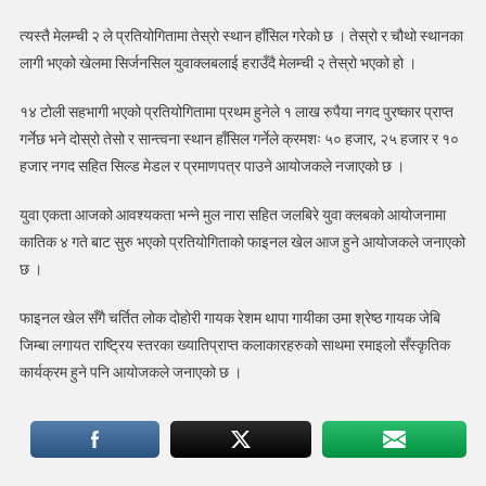
मेलम्ची
र
त्यस्तै मेलम्ची २ ले प्रतियोगितामा तेस्रो स्थान हाँसिल गरेको छ । तेस्रो र चौथो स्थानका
जुगल
लागी भएको खेलमा सिर्जनसिल युवाक्लबलाई हराउँदै मेलम्ची २ तेस्रो भएको हो ।
बिच
प्रतिस्पर्धा
१४ टोली सहभागी भएको प्रतियोगितामा प्रथम हुनेले १ लाख रुपैया नगद पुरष्कार प्राप्त
हुँदै
गर्नेछ भने दोस्रो तेसो र सान्त्वना स्थान हाँसिल गर्नेले क्रमशः ५० हजार, २५ हजार र १०
हजार नगद सहित सिल्ड मेडल र प्रमाणपत्र पाउने आयोजकले नजाएको छ ।
युवा एकता आजको आवश्यकता भन्ने मुल नारा सहित जलबिरे युवा क्लबको आयोजनामा
कातिक ४ गते बाट सुरु भएको प्रतियोगिताको फाइनल खेल आज हुने आयोजकले जनाएको
छ ।
फाइनल खेल सँगै चर्तित लोक दोहोरी गायक रेशम थापा गायीका उमा श्रेष्ठ गायक जेबि
जिम्बा लगायत राष्ट्रिय स्तरका ख्यातिप्राप्त कलाकारहरुको साथमा रमाइलो सँस्कृतिक
कार्यक्रम हुने पनि आयोजकले जनाएको छ ।