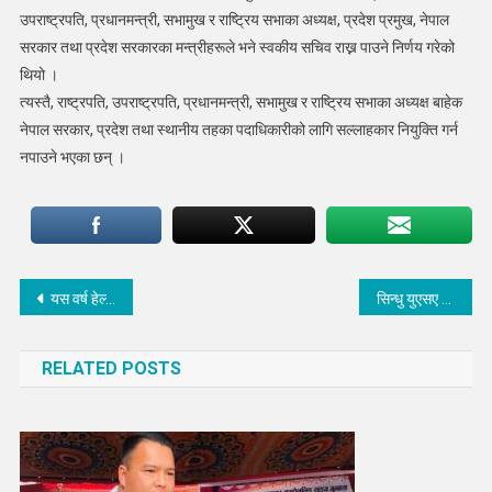
उपराष्ट्रपति, प्रधानमन्त्री, सभामुख र राष्ट्रिय सभाका अध्यक्ष, प्रदेश प्रमुख, नेपाल
सरकार तथा प्रदेश सरकारका मन्त्रीहरूले भने स्वकीय सचिव राख्न पाउने निर्णय गरेको
थियो ।
त्यस्तै, राष्ट्रपति, उपराष्ट्रपति, प्रधानमन्त्री, सभामुख र राष्ट्रिय सभाका अध्यक्ष बाहेक
नेपाल सरकार, प्रदेश तथा स्थानीय तहका पदाधिकारीको लागि सल्लाहकार नियुक्ति गर्न
नपाउने भएका छन् ।
Post
यस वर्ष हेल्पले ७५ जना विद्यार्थीलाई छात्रवृत्ति प्रदान गर्याे
सिन्धु युएसए सोसाइटीद्वारा सिन्धुपाल्चोक बाट उत्कृष्ट जिपिए ल्याउने बिद्यार्थी सम्मानित
navigation
RELATED POSTS