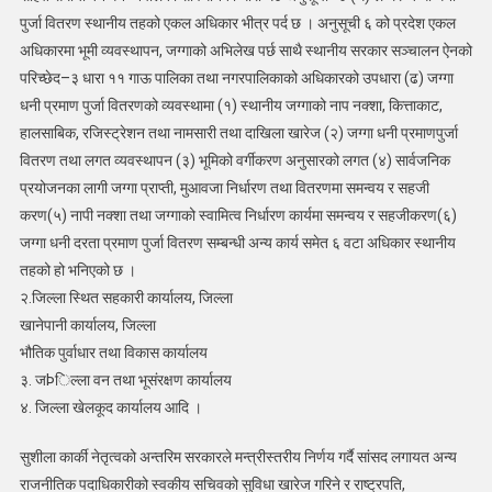
पुर्जा वितरण स्थानीय तहको एकल अधिकार भीत्र पर्द छ । अनुसूची ६ को प्रदेश एकल
अधिकारमा भूमी व्यवस्थापन, जग्गाको अभिलेख पर्छ साथै स्थानीय सरकार सञ्चालन ऐनको
परिच्छेद–३ धारा ११ गाऊ पालिका तथा नगरपालिकाको अधिकारको उपधारा (ढ) जग्गा
धनी प्रमाण पुर्जा वितरणको व्यवस्थामा (१) स्थानीय जग्गाको नाप नक्शा, कित्ताकाट,
हालसाबिक, रजिस्ट्रेशन तथा नामसारी तथा दाखिला खारेज (२) जग्गा धनी प्रमाणपुर्जा
वितरण तथा लगत व्यवस्थापन (३) भूमिको वर्गीकरण अनुसारको लगत (४) सार्वजनिक
प्रयोजनका लागी जग्गा प्राप्ती, मुआवजा निर्धारण तथा वितरणमा समन्वय र सहजी
करण(५) नापी नक्शा तथा जग्गाको स्वामित्व निर्धारण कार्यमा समन्वय र सहजीकरण(६)
जग्गा धनी दरता प्रमाण पुर्जा वितरण सम्बन्धी अन्य कार्य समेत ६ वटा अधिकार स्थानीय
तहको हो भनिएको छ ।
२.जिल्ला स्थित सहकारी कार्यालय, जिल्ला
खानेपानी कार्यालय, जिल्ला
भौतिक पुर्वाधार तथा विकास कार्यालय
३. जÞिल्ला वन तथा भूसंरक्षण कार्यालय
४. जिल्ला खेलकूद कार्यालय आदि ।
सुशीला कार्की नेतृत्वको अन्तरिम सरकारले मन्त्रीस्तरीय निर्णय गर्दै सांसद लगायत अन्य
राजनीतिक पदाधिकारीको स्वकीय सचिवको सुविधा खारेज गरिने र राष्ट्रपति,