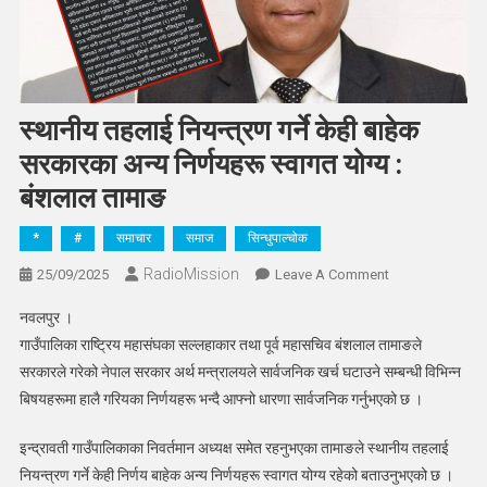
स्थानीय तहलाई नियन्त्रण गर्ने केही बाहेक
सरकारका अन्य निर्णयहरू स्वागत योग्य :
बंशलाल तामाङ
*
#
समाचार
समाज
सिन्धुपाल्चोक
RadioMission
On
25/09/2025
Leave A Comment
स्थानीय
नवलपुर ।
तहलाई
गाउँपालिका राष्ट्रिय महासंघका सल्लहाकार तथा पूर्व महासचिव बंशलाल तामाङले
नियन्त्रण
सरकारले गरेको नेपाल सरकार अर्थ मन्त्रालयले सार्वजनिक खर्च घटाउने सम्बन्धी विभिन्न
गर्ने
बिषयहरूमा हालै गरियका निर्णयहरू भन्दै आफ्नो धारणा सार्वजनिक गर्नुभएको छ ।
केही
बाहेक
इन्द्रावती गाउँपालिकाका निवर्तमान अध्यक्ष समेत रहनुभएका तामाङले स्थानीय तहलाई
सरकारका
अन्य
नियन्त्रण गर्ने केही निर्णय बाहेक अन्य निर्णयहरू स्वागत योग्य रहेको बताउनुभएको छ ।