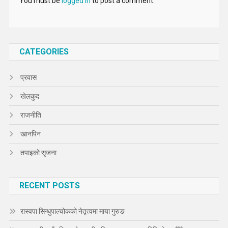
You must be
logged in
to post a comment.
CATEGORIES
प्रवास
खेलकुद
राजनीति
खानपिन
तपाइको सृजना
RECENT POSTS
रास्वपा सिन्धुपाल्चोकको नेतृत्वमा माया गुरुङ