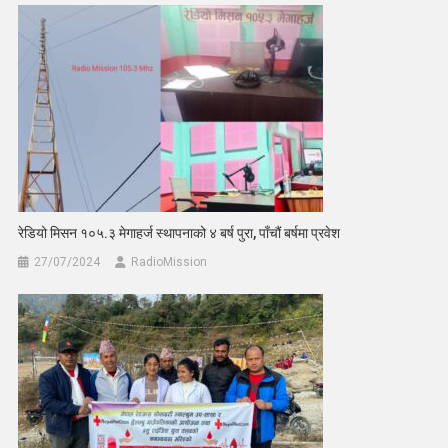
रेडियो मिसन १०५.३ मेगाहर्ज स्थापनाको ४ बर्ष पुरा, पाँचौं बर्षमा प्रवेश
27/07/2024
RadioMission