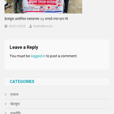
हेलम्बुमा आयोजित रक्तदानमा २३ जनाले रगत दान गरे
28/01/2025
RadioMission
Leave a Reply
You must be
logged in
to post a comment.
CATEGORIES
प्रवास
खेलकुद
राजनीति