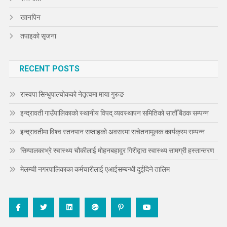
खानपिन
तपाइको सृजना
RECENT POSTS
रास्वपा सिन्धुपाल्चोकको नेतृत्वमा माया गुरुङ
इन्द्रावती गाउँपालिकाको स्थानीय विपद् व्यवस्थापन समितिको सातौँ बैठक सम्पन्न
इन्द्रावतीमा विश्व स्तनपान सप्ताहको अवसरमा सचेतनामूलक कार्यक्रम सम्पन्न
सिम्पालकाभ्रे स्वास्थ्य चौकीलाई मोहनबहादुर गिरीद्वारा स्वास्थ्य सामग्री हस्तान्तरण
मेलम्ची नगरपालिकाका कर्मचारीलाई एआईसम्बन्धी दुईदिने तालिम