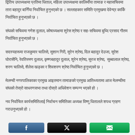
द्वितिय उपाध्यक्षमा प्रतिमा धिताल, महिला उपाध्यक्षमा कालिमाँया तामाङ र महासचिवमा
पुन:
पुष्कर
तारा बहादुर बानिँया निर्वाचित हुनुभएको छ । सल्लाहकार समिति प्रमुखमा देवेन्द्र कार्कि
धिताल
निर्वाचित हुनुभएकाे छ ।
चयन
संघको सचिवमा गणेश दुलाल, काेषाध्यक्षमा शुरेस श्रेष्ठ र सह-सचिवमा बुध्दि प्रसाद गाैतम
निर्वाचित हुनुभएको छ ।
सदस्यहरूमा राजकुमार चालिसे, सुशान गिरी, सुरेन श्रेष्ठ, दिल बहादुर देउजा, सुरेश
घाेरासैनि, रेवतिरमण दुलाल, कृष्णबहादुर दुलाल, शुरेन श्रेष्ठ, सुरज श्रेष्ठ, सुब्बालाल श्रेष्ठ,
शरण चालिसे, शैलेस खड्का र शिवशरण श्रेष्ठ निर्वाचित हुनुभएको छ ।
मेलम्ची नगरपालिकाका प्रमुख आइतमान तामाङको प्रमुख आतिथ्यतामा आज मेलम्चीमा
संघको तेस्रो साधरणसभा तथा दोस्रो अधिवेशन सम्पन्न भएको हो ।
नव निर्वाचित कार्यसमितिलाई निर्वाचन समितिका अध्यक्ष विष्णु धितालले शपथ ग्रहण
गराउनुभएकाे हाे ।