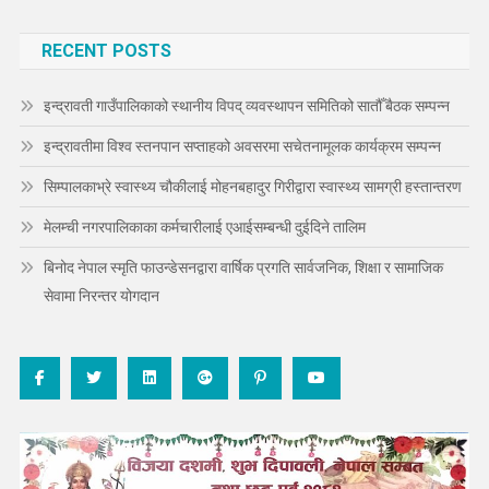
RECENT POSTS
इन्द्रावती गाउँपालिकाको स्थानीय विपद् व्यवस्थापन समितिको सातौँ बैठक सम्पन्न
इन्द्रावतीमा विश्व स्तनपान सप्ताहको अवसरमा सचेतनामूलक कार्यक्रम सम्पन्न
सिम्पालकाभ्रे स्वास्थ्य चौकीलाई मोहनबहादुर गिरीद्वारा स्वास्थ्य सामग्री हस्तान्तरण
मेलम्ची नगरपालिकाका कर्मचारीलाई एआईसम्बन्धी दुईदिने तालिम
बिनोद नेपाल स्मृति फाउन्डेसनद्वारा वार्षिक प्रगति सार्वजनिक, शिक्षा र सामाजिक
सेवामा निरन्तर योगदान