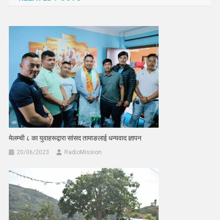
मेलम्ची ८ का युवाहरूद्वारा सांसद तामाङलाई धन्यवाद ज्ञापन
20/06/2023
RadioMission