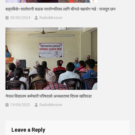
बाह्रबिसे–तातोपानी सडक स्तरोन्नतिका लागि चीनले सहयोग गर्छ : राजदूत छन
30/05/2024
RadioMission
नेपाल विद्यालय कर्मचारी परिषदको अध्यक्षतामा दिपक खतिवडा
19/09/2022
RadioMission
Leave a Reply