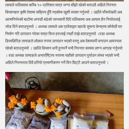
लामाले पालिकामा करिब १० प्रतिशत मात्र जग्गा बाँझो रहेको बताउदै अहिले निरन्तर
किसानहरु कृषि पेशामा सक्रिय हुँदै गएकोमा खुशी व्यक्त गर्नुभयो । उहाँले पाँचपोखरी अब
आत्मनिर्भरको बाटोमा अगाडी बढेको जानकारी दिदै पालिकामा अब आयात हैन निर्यातलाई
जोड दिने बताउनुभयो । अध्यक्ष लामाले अब प्रवेशद्वार खाल्डे सुचना केन्द्रमा कोसेली घर
निर्माण गरि उत्पादन गरेका राम्रा चिज हरुलाई त्यहाँ राख्ने बताउनुभयो ।वडा अध्यक्ष
ङिमाछिरिङ तामाङले लोकल रुपमा उत्पादन भएको वस्तु अब देशब्यापी बनाउन आवस्यक
रहेको बताउनुभयो । उहाँले किसान धनी हुनपर्ने भन्दै निरन्तर काममा लाग्न आग्रह गर्नुभयो
। वडा अध्यक्ष तामाङले अन्तर्राष्ट्रिय स्तरमा यहाँको उत्पादन पुर्याउन संभव भएको भन्दै
अहिले निरन्तरता दिदै हरियो प्रमाणीकरण गर्ने दिन छिट्टै आउने बताउनुभयो ।