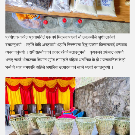
प्रशिक्षक कपिल प्रजापतिले एक बर्ष भित्रमा पाएको यो उपलब्धीले खुशी लागेको
बताउनुभयो । उहाँले केहि अफ्ट्यारो भएपनि निरन्तरता दिनुभएकोमा किसानलाई धन्यवाद
व्यक्त गर्नुभयो । सधैं सहयोग गर्न तत्पर रहेको बताउनुभयो । कृषकको तर्फबाट आफ्नो
भनाइ राख्दै भोताङका किसान सुमेश तामाङ्ले पहिला अर्गानिक के हो र रासायनिक के हो
भन्ने नै थाहा नभएपनि अहिले अर्गानिक उत्पादन गर्न सक्ने भएको बताउनुभयो ।