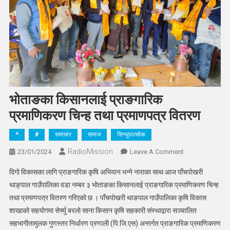
भोताङका किसानलाई प्राङगारिक
प्रमाणिकरण चिन्ह तथा प्रमाणपत्र वितरण
*
#
समाचार
समाज
सिन्धुपाल्चोक
RadioMission
On
23/01/2024
Leave A Comment
भोताङका
दिगो विकासका लागि प्राङगारिक कृषि अभियान भन्ने नाराका साथ आज पाँचपोखरी
किसानलाई
थाङ्पाल गाउँपालिका वडा नम्बर ३ भोताङका किसानलाई प्राङगारिक प्रमाणिकरण चिन्ह
प्राङगारिक
तथा प्रमाणपत्र वितरण गरिएको छ । पाँचपोखरी थाङपाल गाउँपालिका कृषि विकास
प्रमाणिकरण
शाखाको सहयोगमा सेर्च्यु बरलो साना किसान कृषि सहकारी संस्थाद्वारा सञ्चालित
चिन्ह
तथा
सहभागीतामुलक गुणस्तर निर्धारण प्रणाली (पि.जि.एस) अन्तर्गत प्राङगारिक प्रमाणिकरण