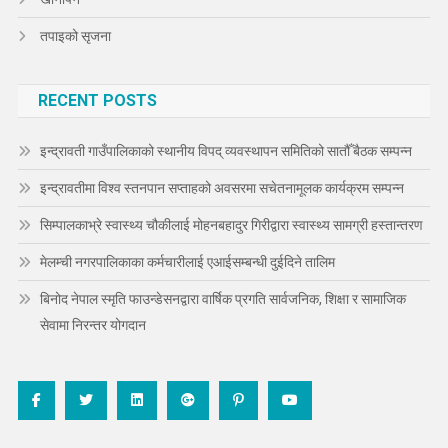
तपाइको सृजना
RECENT POSTS
इन्द्रावती गाउँपालिकाको स्थानीय विपद् व्यवस्थापन समितिको सातौँ बैठक सम्पन्न
इन्द्रावतीमा विश्व स्तनपान सप्ताहको अवसरमा सचेतनामूलक कार्यक्रम सम्पन्न
सिम्पालकाभ्रे स्वास्थ्य चौकीलाई मोहनबहादुर गिरीद्वारा स्वास्थ्य सामग्री हस्तान्तरण
मेलम्ची नगरपालिकाका कर्मचारीलाई एआईसम्बन्धी दुईदिने तालिम
बिनोद नेपाल स्मृति फाउन्डेसनद्वारा वार्षिक प्रगति सार्वजनिक, शिक्षा र सामाजिक
सेवामा निरन्तर योगदान