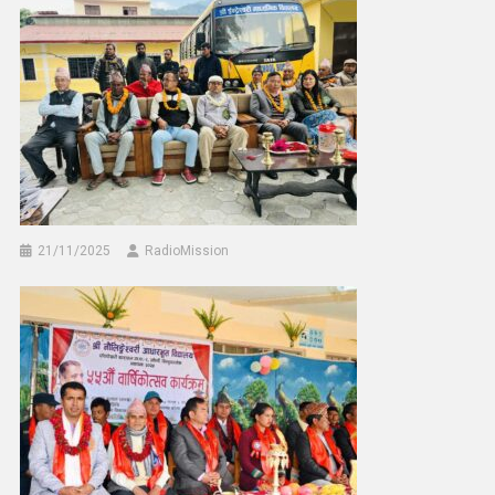
21/11/2025
RadioMission