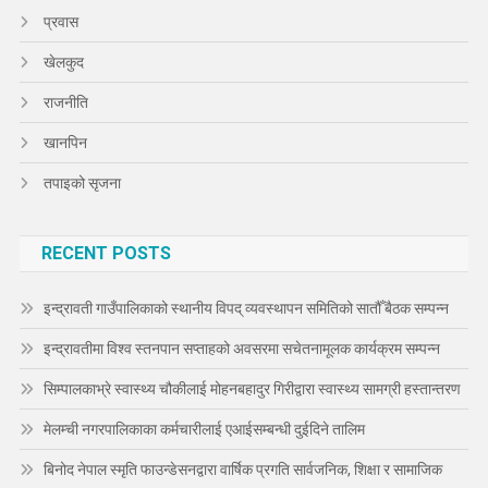
प्रवास
खेलकुद
राजनीति
खानपिन
तपाइको सृजना
RECENT POSTS
इन्द्रावती गाउँपालिकाको स्थानीय विपद् व्यवस्थापन समितिको सातौँ बैठक सम्पन्न
इन्द्रावतीमा विश्व स्तनपान सप्ताहको अवसरमा सचेतनामूलक कार्यक्रम सम्पन्न
सिम्पालकाभ्रे स्वास्थ्य चौकीलाई मोहनबहादुर गिरीद्वारा स्वास्थ्य सामग्री हस्तान्तरण
मेलम्ची नगरपालिकाका कर्मचारीलाई एआईसम्बन्धी दुईदिने तालिम
बिनोद नेपाल स्मृति फाउन्डेसनद्वारा वार्षिक प्रगति सार्वजनिक, शिक्षा र सामाजिक