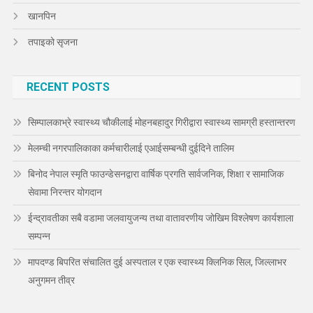
खानपिन
तपाइको सृजना
RECENT POSTS
सिम्पालकाभ्रे स्वास्थ्य चौकीलाई मोहनबहादुर गिरीद्वारा स्वास्थ्य सामग्री हस्तान्तरण
मेलम्ची नगरपालिकाका कर्मचारीलाई एआईसम्बन्धी दुईदिने तालिम
बिनोद नेपाल स्मृति फाउन्डेसनद्वारा वार्षिक प्रगति सार्वजनिक, शिक्षा र सामाजिक
सेवामा निरन्तर योगदान
ईन्द्रावतीका सबै वडामा जलवायुजन्य तथा वातावरणीय जोखिम विश्लेषण कार्यशाला
सम्पन्न
मापदण्ड बिपरित संचालित दुई अस्पताल र एक स्वास्थ्य क्लिनिक सिल, जिल्लाभर
अनुगमन तीव्र