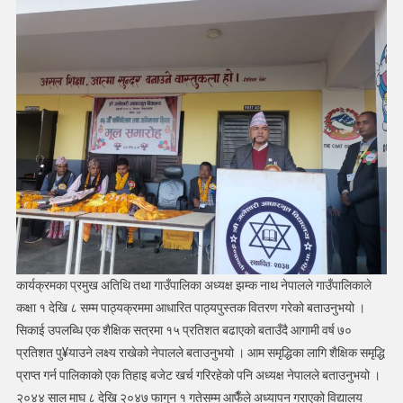
तथा
अभिभावक
दिवस
सम्पन्न
कार्यक्रमका प्रमुख अतिथि तथा गाउँपालिका अध्यक्ष झम्क नाथ नेपालले गाउँपालिकाले
कक्षा १ देखि ८ सम्म पाठ्यक्रममा आधारित पाठ्यपुस्तक वितरण गरेको बताउनुभयो ।
सिकाई उपलब्धि एक शैक्षिक सत्रमा १५ प्रतिशत बढाएको बताउँदै आगामी वर्ष ७०
प्रतिशत पु¥याउने लक्ष्य राखेको नेपालले बताउनुभयो । आम समृद्धिका लागि शैक्षिक समृद्धि
प्राप्त गर्न पालिकाको एक तिहाइ बजेट खर्च गरिरहेको पनि अध्यक्ष नेपालले बताउनुभयो ।
२०४४ साल माघ ८ देखि २०४७ फागुन १ गतेसम्म आफैँले अध्यापन गराएको विद्यालय