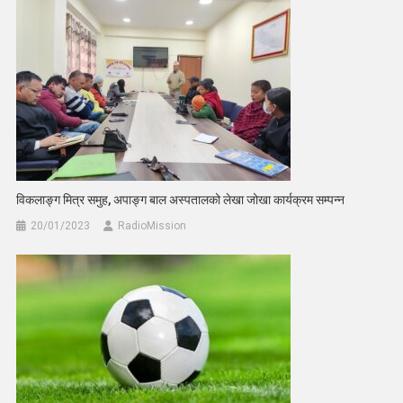
विकलाङ्ग मित्र समुह, अपाङ्ग बाल अस्पतालको लेखा जोखा कार्यक्रम सम्पन्न
20/01/2023
RadioMission