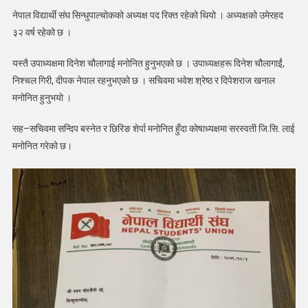
नेपाल विद्यार्थी संघ सिन्धुपाल्चोकको अध्यक्ष पद रिक्त रहेको थियो । अध्यक्षको उमेरहद
३२ वर्ष रहेको छ ।
यस्तै उपाध्यक्षमा दिनेश चौलागाई मनोनित हुनुभएको छ । उपाध्यक्षहरू दिनेश चौलागाईं,
निश्चल गिरी, दीपक नेपाल रहनुभएको छ । सचिवमा भवेश श्रेष्ठ र दिपेशराज खनाल
मनोनित हुनुभयो ।
सह–सचिवमा सन्दिप बस्नेत र छिरिङ शेर्पा मनोनित हुँदा कोषाध्यक्षमा सरस्वती जि.सि. लाई
मनोनित गरेको छ।