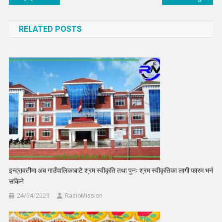
navigation
RELATED POSTS
इन्द्रावतीमा अब गाउँपालिकाबाटै श्रम स्वीकृति तथा पुनः श्रम स्वीकृतिका लागी फारम भर्न
सकिने
24/04/2023
RadioMission