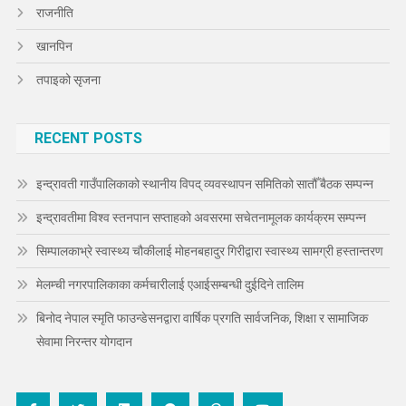
राजनीति
खानपिन
तपाइको सृजना
RECENT POSTS
इन्द्रावती गाउँपालिकाको स्थानीय विपद् व्यवस्थापन समितिको सातौँ बैठक सम्पन्न
इन्द्रावतीमा विश्व स्तनपान सप्ताहको अवसरमा सचेतनामूलक कार्यक्रम सम्पन्न
सिम्पालकाभ्रे स्वास्थ्य चौकीलाई मोहनबहादुर गिरीद्वारा स्वास्थ्य सामग्री हस्तान्तरण
मेलम्ची नगरपालिकाका कर्मचारीलाई एआईसम्बन्धी दुईदिने तालिम
बिनोद नेपाल स्मृति फाउन्डेसनद्वारा वार्षिक प्रगति सार्वजनिक, शिक्षा र सामाजिक
सेवामा निरन्तर योगदान