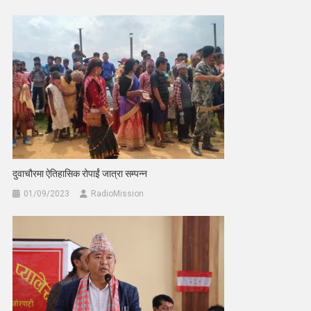
दुवाचौरमा ऐतिहासिक रोपाईं जात्रा सम्पन्न
01/09/2023
RadioMission