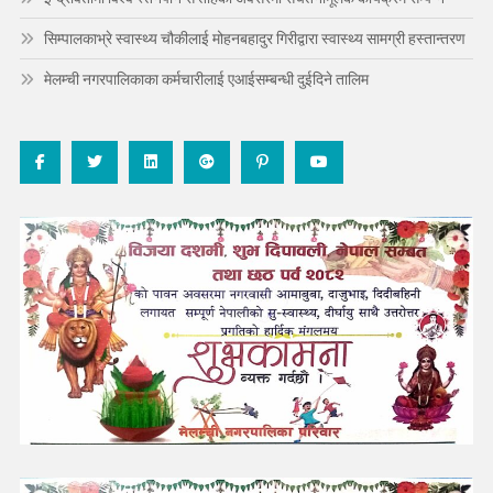
सिम्पालकाभ्रे स्वास्थ्य चौकीलाई मोहनबहादुर गिरीद्वारा स्वास्थ्य सामग्री हस्तान्तरण
मेलम्ची नगरपालिकाका कर्मचारीलाई एआईसम्बन्धी दुईदिने तालिम