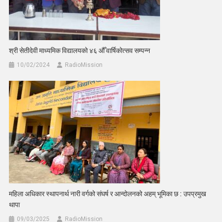
श्री सेतीदेवी माध्यमिक विद्यालयको ४६ औँ वार्षिकोत्सव सम्पन्न
10/02/2024
RadioMission
महिला अधिकार स्थापनार्थ नारी वर्गको संघर्ष र आन्दोलनको अहम् भूमिका छ : उपप्रमुख
थापा
09/03/2025
RadioMission