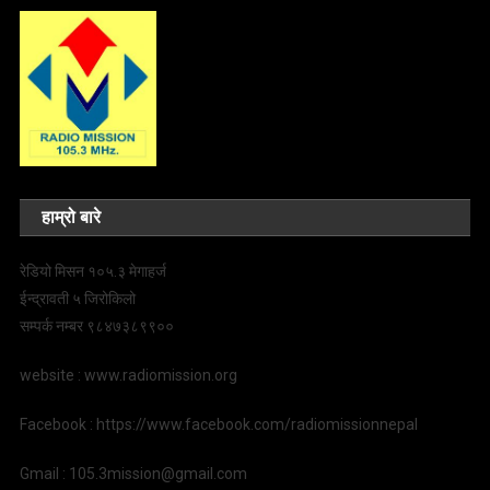
हाम्रो बारे
रेडियो मिसन १०५.३ मेगाहर्ज
ईन्द्रावती ५ जिरोकिलो
सम्पर्क नम्बर ९८४७३८९९००
website : www.radiomission.org
Facebook : https://www.facebook.com/radiomissionnepal
Gmail : 105.3mission@gmail.com