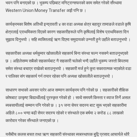
भवन पनि बनाएको छ । भुकम्प पछिबाट मनिट्रान्सफरको काम समेत गरेको सँस्थामा
Western Union Money Transfer अझै पनि छ ।
कार्यक्रमका बिशेष अतिथी इन्द्रावती ४ का वडा अध्यक्ष क्षेत्र बहादुर तामाङले वडाले कृषि
क्षेत्रलाई प्राथमिकता दिएको कारण सहकारीहरूले पनि कृषिलाई विशेष प्राथमिकता दिन
सुझाव दिनुभयो । सहि ब्यक्तिलाई ऋण दिएमा समुदायको उन्नती हुने उहाँले बताउनुभयो ।
सहकारीका अध्यक्ष धर्मकुमार खोकालीले सहकार्य बिना संस्था चल्न नसक्ने बताउनुभएको
छ । अहिलेसम्म सबैको सहकार्यबाट नै सहकारी चलेको भन्दै उहाँले भुकम्प जस्तो बिपतमा
समेत संस्था बचाएर राखेको बताउनुभयो । सहकारी मर्ज हुने कुरा सकारात्मक भएकोले वडा
र पालिका संग सहकार्य गर्न तयार रहेका पनि अध्यक्ष खोकालीले बताउनुभयो ।
साधारण सभाको अवसर पारेर आज सम्मान कार्यक्रम पनि गरेको छ । सहकारीको शैक्षिक
कोषबाट उत्कृष्ट बिद्यार्थीलाई पुरस्कृत गरेको हो । साथै समयमै किस्ता र ब्याज तिर्ने असल
ब्यबसायीलाई सम्मान पनि गरेको छ । ३१ जना सेयर सदस्य बाट सुरू भएको सहकारीमा
अहिले ८०० भन्दा बढी सेयर सदस्य रहेको र संस्थाले एक बर्षमा २ करोड ८८ लाखको
कारोवार गरेका सँस्थाले जनाएको छ ।
यसैबीच कलस बचत तथा ऋण सहकारी संस्थाका ब्यबस्थापक बुद्वि प्रसाद आचार्यले थोरै