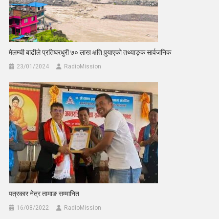
मेलम्ची बाढीले प्रतिघरधुरी ७० लाख क्षति पुर्‍याएको तथ्याङ्क सार्वजनिक
23/01/2024
RadioMission
पत्रकार नेत्र तामाङ सम्मानित
16/08/2022
RadioMission