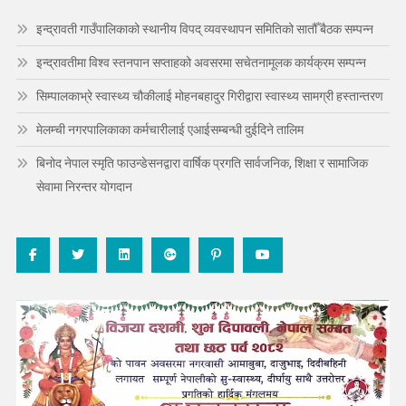
इन्द्रावती गाउँपालिकाको स्थानीय विपद् व्यवस्थापन समितिको सातौँ बैठक सम्पन्न
इन्द्रावतीमा विश्व स्तनपान सप्ताहको अवसरमा सचेतनामूलक कार्यक्रम सम्पन्न
सिम्पालकाभ्रे स्वास्थ्य चौकीलाई मोहनबहादुर गिरीद्वारा स्वास्थ्य सामग्री हस्तान्तरण
मेलम्ची नगरपालिकाका कर्मचारीलाई एआईसम्बन्धी दुईदिने तालिम
बिनोद नेपाल स्मृति फाउन्डेसनद्वारा वार्षिक प्रगति सार्वजनिक, शिक्षा र सामाजिक
सेवामा निरन्तर योगदान