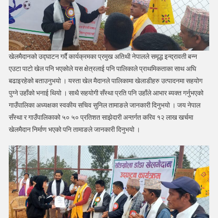
खेलमैदानको उद्घाटन गर्दै कार्यक्रमका प्रमुख अतिथी नेपालले समृद्ध इन्द्रावती बन्न
एउटा पाटो खेल पनि भएकोले यस क्षेत्रलाई पनि पालिकाले प्राथमिकताका साथ अघि
बढाइरहेको बताउनुभयो । यस्ता खेल मैदानले पालिकामा खेलाडीहरु उत्पादनमा सहयोग
पुग्ने उहाँको भनाई थियो । साथै सहयोगी सँस्था प्रति पनि उहाँले आभार ब्यक्त गर्नुभएको
गाउँपालिका अध्यक्षका स्वकीय सचिव सुनिल तामाङले जानकारी दिनुभयो । जय नेपाल
सँस्था र गाउँपालिकाको ५० ५० प्रतिशत साझेदारी अन्तर्गत करिव १२ लाख खर्चमा
खेलमैदान निर्माण भएको पनि तामाङले जानकारी दिनुभयो ।