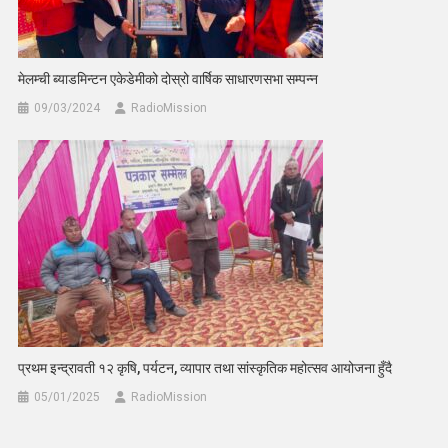
मेलम्ची ब्याडमिन्टन एकेडेमीको दोस्रो वार्षिक साधारणसभा सम्पन्न
09/03/2024
RadioMission
प्रथम इन्द्रावती १२ कृषि, पर्यटन, व्यापार तथा सांस्कृतिक महोत्सव आयोजना हुँदै
05/01/2025
RadioMission