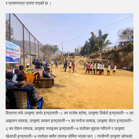
र प्रमाणपत्र प्राप्त पाएको छ ।
रातोलाई
विधागत तर्फ उत्कृष्ट सर्भर इन्द्रावती–८ का राजेश श्रेष्ठ, उत्कृष्ट लिबेरो इन्द्रावती–५ का
आइमान तामाङ, उत्कृष्ट ब्लकर इन्द्रावती–५ का मनोज तामाङ, उत्कृष्ट सेटर इन्द्रावती–
६ का रोशन तामाङ, उत्कृष्ट स्पाइकर इन्द्रावती–७ रातोका सुवास न्यौपाने र उत्कृष्ट
खेलाडी इन्द्रावती–७ रातोका समीर तामाङ घोषित भएका छन् । त्यसैगरी उत्कृष्ट कोचको