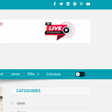
वास
अपराध
विविध
Schedule
CATEGORIES
प्रवास