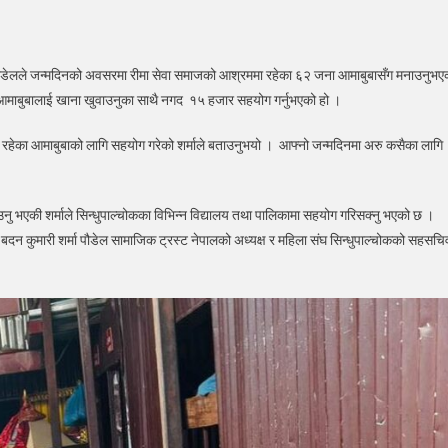
मदिनको
मा पौडेलले जन्मदिनको अवसरमा रीमा सेवा समाजको आश्रममा रहेका ६२ जना आमाबुबासँग मनाउनुभए
रमा
 आमाबुबालाई खाना खुवाउनुका साथै नगद १५ हजार सहयोग गर्नुभएको हो ।
जसेवी
्वारा
 रहेका आमाबुबाको लागि सहयोग गरेको शर्माले बताउनुभयो । आफ्नो जन्मदिनमा अरु कसैका लागि
।
जलाई
आउनु भएकी शर्माले सिन्धुपाल्चोकका विभिन्न विद्यालय तथा पालिकामा सहयोग गरिसक्नु भएको छ ।
ोग
्तै बदन कुमारी शर्मा पौडेल सामाजिक ट्रस्ट नेपालको अध्यक्ष र महिला संघ सिन्धुपाल्चोकको सहसचि