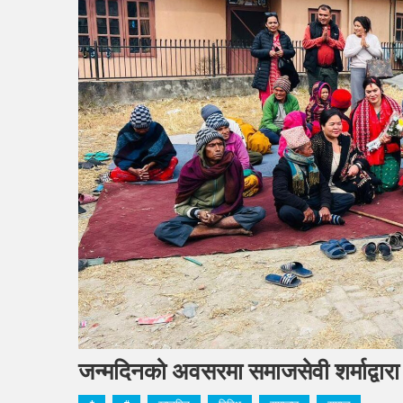
जन्मदिनको अवसरमा समाजसेवी शर्माद्वार