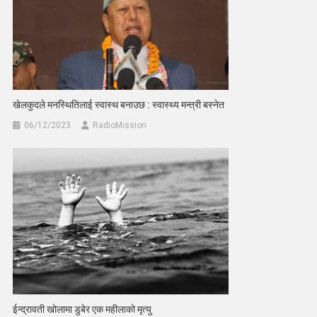
खेलकुदले मनस्थितिलाई स्वास्थ बनाउछ : स्वास्थ्य मन्त्री बस्नेत
06/12/2023
RadioMission
ईन्द्रावती खोलामा डुबेर एक महीलाको मृत्यु