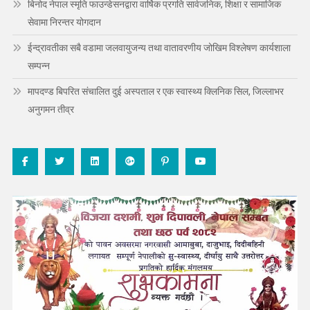
बिनोद नेपाल स्मृति फाउन्डेसनद्वारा वार्षिक प्रगति सार्वजनिक, शिक्षा र सामाजिक
सेवामा निरन्तर योगदान
ईन्द्रावतीका सबै वडामा जलवायुजन्य तथा वातावरणीय जोखिम विश्लेषण कार्यशाला
सम्पन्न
मापदण्ड बिपरित संचालित दुई अस्पताल र एक स्वास्थ्य क्लिनिक सिल, जिल्लाभर
अनुगमन तीव्र