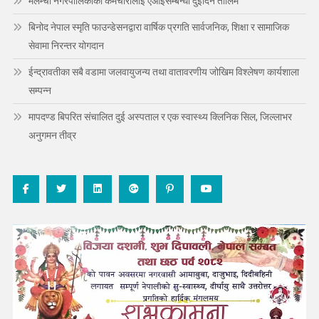
मेलम्ची नगरपालिकाका कर्मचारीलाई एआईसम्बन्धी दुईदिने तालिम
बिनोद नेपाल स्मृति फाउन्डेसनद्वारा वार्षिक प्रगति सार्वजनिक, शिक्षा र सामाजिक
सेवामा निरन्तर योगदान
ईन्द्रावतीका सबै वडामा जलवायुजन्य तथा वातावरणीय जोखिम विश्लेषण कार्यशाला
सम्पन्न
मापदण्ड बिपरित संचालित दुई अस्पताल र एक स्वास्थ्य क्लिनिक सिल, जिल्लाभर
अनुगमन तीव्र