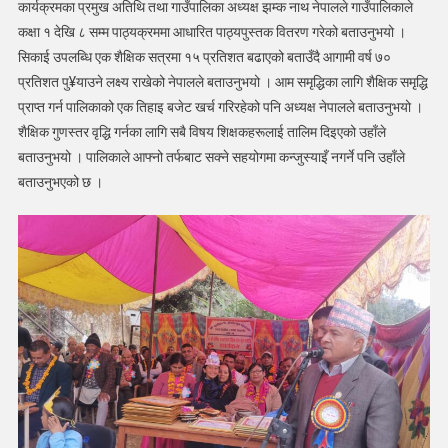
कार्यक्रमका प्रमुख अतिथि तथा गाउँपालिका अध्यक्ष झम्क नाथ नेपालले गाउँपालिकाले
तथा
कक्षा १ देखि ८ सम्म पाठ्यक्रममा आधारित पाठ्यपुस्तक वितरण गरेको बताउनुभयो ।
सिकाई
मेला
सिकाई उपलब्धि एक शैक्षिक सत्रमा १५ प्रतिशत बढाएको बताउँदै आगामी वर्ष ७०
सम्पन्न
प्रतिशत पु¥याउने लक्ष्य राखेको नेपालले बताउनुभयो । आम समृद्धिका लागि शैक्षिक समृद्धि
प्राप्त गर्न पालिकाको एक तिहाइ बजेट खर्च गरिरहेको पनि अध्यक्ष नेपालले बताउनुभयो ।
शैक्षिक गुणस्तर वृद्धि गर्नका लागि सबै विषय शिक्षकहरूलाई तालिम दिइएको उहाँले
बताउनुभयो । पालिकाले आफ्नो तर्फबाट सक्ने सहयोगमा कन्जुस्याइँ नगर्ने पनि उहाँले
बताउनुभएको छ ।