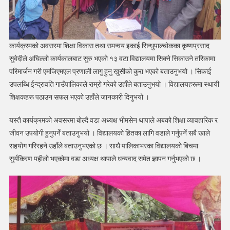
कार्यक्रमको अवसरमा शिक्षा विकास तथा समन्वय इकाई सिन्धुपाल्चोकका कृष्णप्रसाद
सुवेदीले अघिल्लो कार्यकालबाट सुरु भएको १३ वटा विद्यालयमा सिक्ने सिकाउने तरिकामा
परिमार्जन गरी एमजिएमएल प्रणाली लागु हुनु खुसीको कुरा भएको बताउनुभयो । सिकाई
उपलब्धि ईन्द्रावति गाउँपालिकाले राम्रो गरेको उहाँले बताउनुभयो । विद्यालयहरूमा स्थायी
शिक्षकहरू पठाउन सफल भएको उहाँले जानकारी दिनुभयो ।
यस्तै कार्यक्रमको अवसरमा बोल्दै वडा अध्यक्ष भीमसेन थापाले अबको शिक्षा व्यावहारिक र
जीवन उपयोगी हुनुपर्ने बताउनुभयो । विद्यालयको हितका लागि वडाले गर्नुपर्ने सबै खाले
सहयोग गरिरहने उहाँले बताउनुभएको छ । साथै पालिकाभरका विद्यालयको बिचमा
सुर्यकिरण पहीलो भएकोमा वडा अध्यक्ष थापाले धन्यवाद समेत ज्ञापन गर्नुभएको छ ।