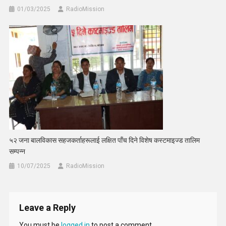
01/03/2025
RadioMission
५२ जना बालविकास सहजकर्ताहरूलाई लक्षित पाँच दिने विशेष कस्टमाइज्ड तालिम
सम्पन्न
10/07/2025
RadioMission
Leave a Reply
You must be
logged in
to post a comment.