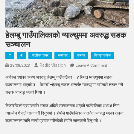
हेलम्बु गाउँपालिकाको ग्याल्थुममा अवरुद्ध सडक
सञ्चालन
*
#
पालीका खबर
समाचार
समाज
सिन्धुपाल्चोक
RadioMission
On
28/08/2023
Leave A Comment
हेलम्बु
अविरल वर्षाका कारण अवरुद्ध हेलम्बु गाउँपालिका – ४ स्थित ग्याल्थुममा सडक
गाउँपालिकाको
सञ्चालनमा आएको छ । मेलम्ची–हेलम्बु सडक अन्तर्गत ग्याल्थुममा खोलाले कटान गरी
ग्याल्थुममा
सडक अवरुद्ध भएको थियो ।
अवरुद्ध
सडक
हिजोदेखिको प्रयासपछि सडक अहिले सञ्चालनमा आएको गाउँपालिका अध्यक्ष निमा
सञ्चालन
ग्याल्जेन शेर्पाले जानकारी दिनुभयो । शेर्पाले गाउँपालिका अन्तर्गत अवरुद्ध भएका सडक
सञ्चालनका लागि सक्दो प्रयास गरीरहेको शेर्पाले जानकारी दिनुभयो ।