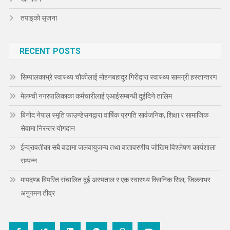
तपाइको सृजना
RECENT POSTS
सिम्पालकाभ्रे स्वास्थ्य चौकीलाई मोहनबहादुर गिरीद्वारा स्वास्थ्य सामग्री हस्तान्तरण
मेलम्ची नगरपालिकाका कर्मचारीलाई एआईसम्बन्धी दुईदिने तालिम
बिनोद नेपाल स्मृति फाउन्डेसनद्वारा वार्षिक प्रगति सार्वजनिक, शिक्षा र सामाजिक
सेवामा निरन्तर योगदान
ईन्द्रावतीका सबै वडामा जलवायुजन्य तथा वातावरणीय जोखिम विश्लेषण कार्यशाला
सम्पन्न
मापदण्ड बिपरित संचालित दुई अस्पताल र एक स्वास्थ्य क्लिनिक सिल, जिल्लाभर
अनुगमन तीव्र