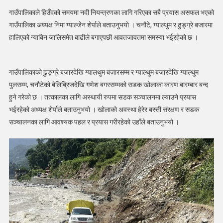
गाउँपालिकाले हिउँदको समयमा नदी नियन्त्रणका लागि गरिएका सबै प्रयास असफल भएको
गाउँपालिका अध्यक्ष निमा ग्याल्जेन शेर्पाले बताउनुभयो । चनौटे, ग्याल्थुम र ढुङ्ग्रे बजारमा
हालिएको ग्याबिन जालिसमेत बाढीले बगाएपछी आवतजावतमा समस्या भईरहेको छ ।
गाउँपालिकाको ढुङ्ग्रे बजारदेखि ग्यालथुम बजारसम्म र ग्याल्थुम बजारदेखि ग्याल्थुम
पुलसम्म, चनौटेको बेलिब्रिजदेखि गणेश बगरसम्मको सडक खोलाका कारण बारम्बार बन्द
हुने गरेको छ । तत्कालका लागि अस्थायी रुपमा सडक सञ्चालनमा ल्याउने प्रयास
भईरहेको अध्यक्ष शेर्पाले बताउनुभयो । खोलाको अवस्था हेरेर बस्ती संरक्षण र सडक
सञ्चालनका लागि आवश्यक पहल र प्रयास गरीरहेको उहाँले बताउनुभयो ।