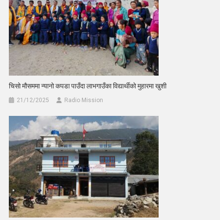
चिसो मौसममा न्यानो कपडा पाउँदा लाभगाउँका विद्यार्थीको मुहारमा खुशी
21/12/2025
Radio Mission