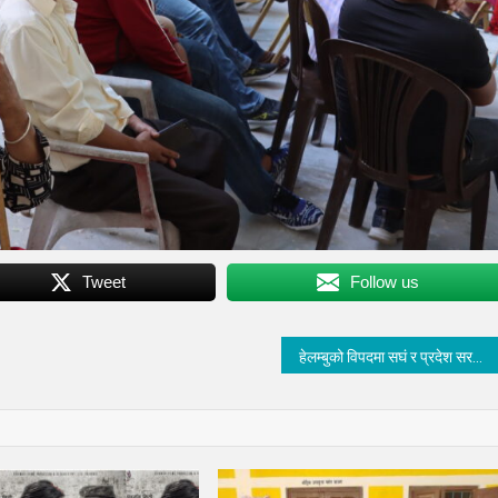
Tweet
Follow us
हेलम्बुको विपदमा सघं र प्रदेश सरकारले बेवास्ता गर्यो : अध्यक्ष शेर्पा