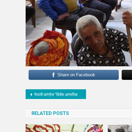
Share on Facebook
Post
नेपाली कांग्रेस “विशेष आन्तरिक अभियान २०८०” कार्यक्रम मेलम्चीमा सम्पन्न
navigation
RELATED POSTS