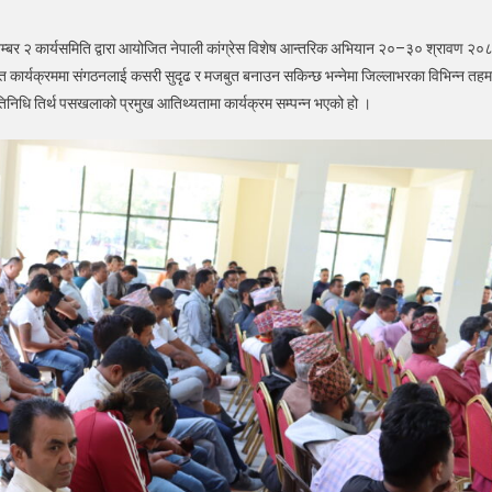
षेत्र नम्बर २ कार्यसमिति द्वारा आयोजित नेपाली कांग्रेस विशेष आन्तरिक अभियान २०–३० श्रावण २०
योजित कार्यक्रममा संगठनलाई कसरी सुदृढ र मजबुत बनाउन सकिन्छ भन्नेमा जिल्लाभरका विभिन्न तहम
रतिनिधि तिर्थ पसखलाको प्रमुख आतिथ्यतामा कार्यक्रम सम्पन्न भएको हो ।