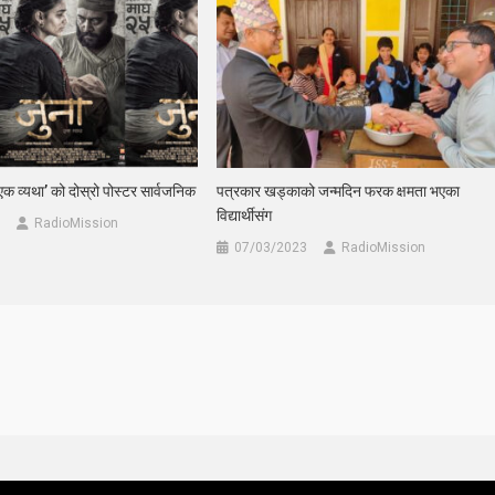
क व्यथा’ को दोस्रो पोस्टर सार्वजनिक
पत्रकार खड्काको जन्मदिन फरक क्षमता भएका
विद्यार्थीसंग
RadioMission
07/03/2023
RadioMission