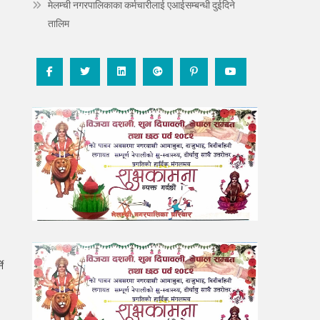
मेलम्ची नगरपालिकाका कर्मचारीलाई एआईसम्बन्धी दुईदिने
तालिम
ने