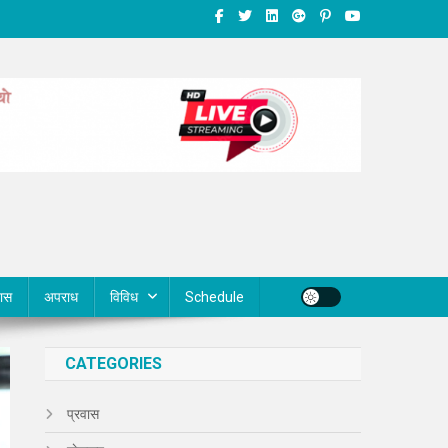
वास
अपराध
विविध
Schedule
CATEGORIES
प्रवास