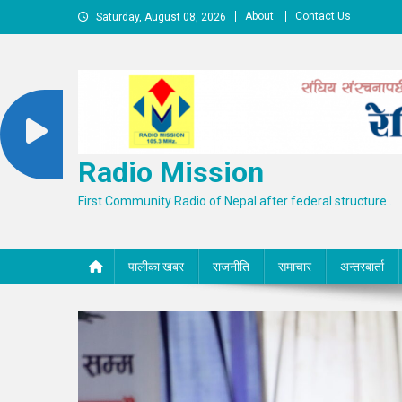
Skip
About
Contact Us
Saturday, August 08, 2026
to
content
Radio Mission
First Community Radio of Nepal after federal structure .
पालीका खबर
राजनीति
समाचार
अन्तरबार्ता