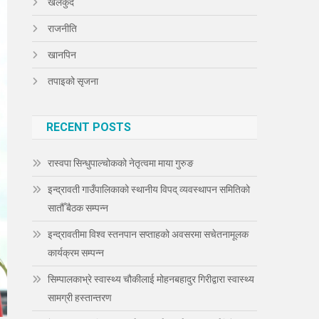
खेलकुद
राजनीति
खानपिन
तपाइको सृजना
RECENT POSTS
रास्वपा सिन्धुपाल्चोकको नेतृत्वमा माया गुरुङ
इन्द्रावती गाउँपालिकाको स्थानीय विपद् व्यवस्थापन समितिको
सातौँ बैठक सम्पन्न
इन्द्रावतीमा विश्व स्तनपान सप्ताहको अवसरमा सचेतनामूलक
कार्यक्रम सम्पन्न
सिम्पालकाभ्रे स्वास्थ्य चौकीलाई मोहनबहादुर गिरीद्वारा स्वास्थ्य
सामग्री हस्तान्तरण