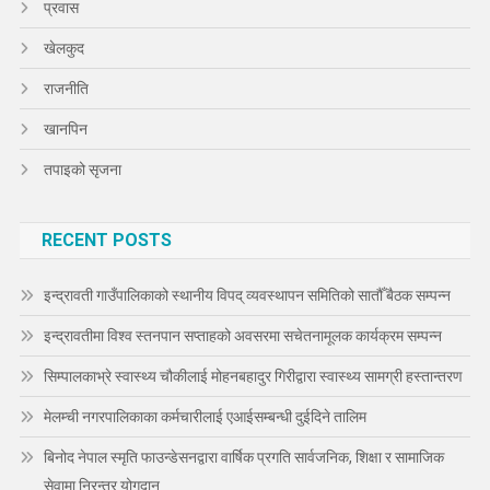
प्रवास
खेलकुद
राजनीति
खानपिन
तपाइको सृजना
RECENT POSTS
इन्द्रावती गाउँपालिकाको स्थानीय विपद् व्यवस्थापन समितिको सातौँ बैठक सम्पन्न
इन्द्रावतीमा विश्व स्तनपान सप्ताहको अवसरमा सचेतनामूलक कार्यक्रम सम्पन्न
सिम्पालकाभ्रे स्वास्थ्य चौकीलाई मोहनबहादुर गिरीद्वारा स्वास्थ्य सामग्री हस्तान्तरण
मेलम्ची नगरपालिकाका कर्मचारीलाई एआईसम्बन्धी दुईदिने तालिम
बिनोद नेपाल स्मृति फाउन्डेसनद्वारा वार्षिक प्रगति सार्वजनिक, शिक्षा र सामाजिक
सेवामा निरन्तर योगदान