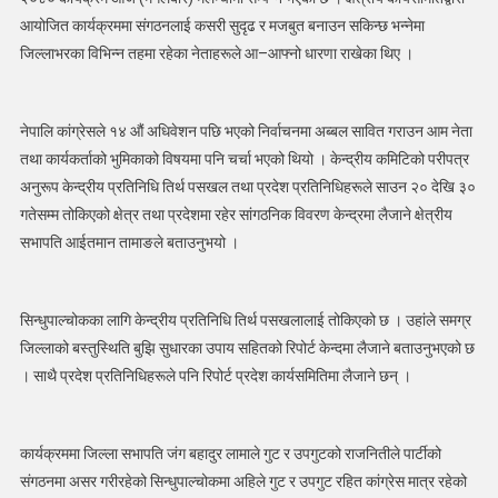
मेलम्चीमा
आयोजित कार्यक्रममा संगठनलाई कसरी सुदृढ र मजबुत बनाउन सकिन्छ भन्नेमा
सम्पन्न
जिल्लाभरका विभिन्न तहमा रहेका नेताहरूले आ–आफ्नो धारणा राखेका थिए ।
नेपालि कांग्रेसले १४ औं अधिवेशन पछि भएको निर्वाचनमा अब्बल सावित गराउन आम नेता
तथा कार्यकर्ताको भुमिकाको विषयमा पनि चर्चा भएको थियो । केन्द्रीय कमिटिको परीपत्र
अनुरूप केन्द्रीय प्रतिनिधि तिर्थ पसखल तथा प्रदेश प्रतिनिधिहरूले साउन २० देखि ३०
गतेसम्म तोकिएको क्षेत्र तथा प्रदेशमा रहेर सांगठनिक विवरण केन्द्रमा लैजाने क्षेत्रीय
सभापति आईतमान तामाङले बताउनुभयो ।
सिन्धुपाल्चोकका लागि केन्द्रीय प्रतिनिधि तिर्थ पसखलालाई तोकिएको छ । उहांले समग्र
जिल्लाको बस्तुस्थिति बुझि सुधारका उपाय सहितको रिपोर्ट केन्दमा लैजाने बताउनुभएको छ
। साथै प्रदेश प्रतिनिधिहरूले पनि रिपोर्ट प्रदेश कार्यसमितिमा लैजाने छन् ।
कार्यक्रममा जिल्ला सभापति जंग बहादुर लामाले गुट र उपगुटको राजनितीले पार्टीको
संगठनमा असर गरीरहेको सिन्धुपाल्चोकमा अहिले गुट र उपगुट रहित कांग्रेस मात्र रहेको