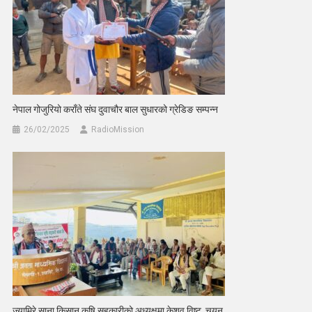
नेपाल गोजुरियो कराँते संघ दुवाचौर बाल सुधारको ग्रेडिङ सम्पन्न
26/02/2025
RadioMission
ज्यामिरे साना किसान कृषि सहकारीको अध्यक्षमा केशव विष्ट चयन