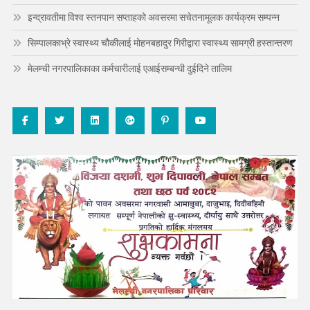
इन्द्रावतीमा विश्व स्तनपान सप्ताहको अवसरमा सचेतनामूलक कार्यक्रम सम्पन्न
सिम्पालकाभ्रे स्वास्थ्य चौकीलाई मोहनबहादुर गिरीद्वारा स्वास्थ्य सामग्री हस्तान्तरण
मेलम्ची नगरपालिकाका कर्मचारीलाई एआईसम्बन्धी दुईदिने तालिम