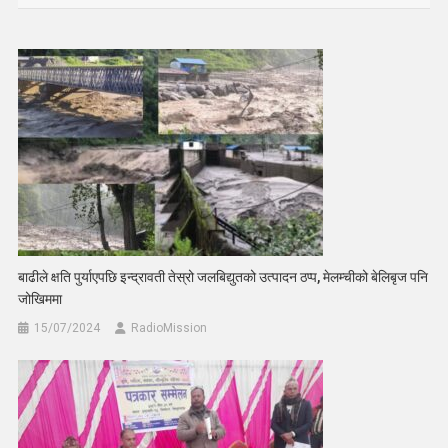
बाढीले क्षति पुर्याएपछि इन्द्रावती तेस्रो जलबिद्युतको उत्पादन ठप्प, मेलम्चीको बेलिबृज पनि
जोखिममा
15/07/2024
RadioMission