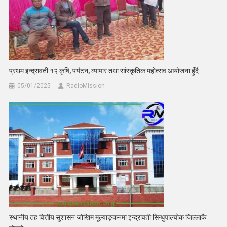
प्रथम इन्द्रावती १२ कृषि, पर्यटन, व्यापार तथा सांस्कृतिक महोत्सव आयोजना हुँदै
05/01/2025
RadioMission
स्थानीय तह वित्तीय सुशासन जोखिम मूल्याङ्कनमा इन्द्रावती सिन्धुपाल्चोक जिल्लाकै