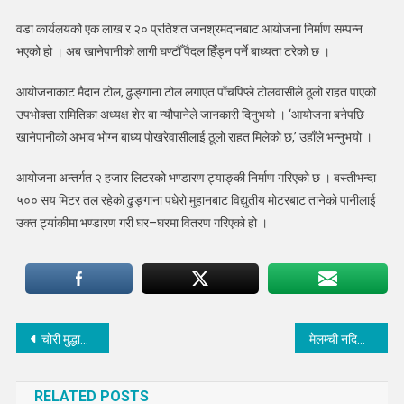
सुविधा
वडा कार्यलयको एक लाख र २० प्रतिशत जनश्रमदानबाट आयोजना निर्माण सम्पन्न
भएको हो । अब खानेपानीको लागी घण्टौँ पैदल हिँड्न पर्ने बाध्यता टरेको छ ।
आयोजनाकाट मैदान टोल, ढुङ्गाना टोल लगाएत पाँचपिप्ले टोलवासीले ठूलो राहत पाएको
उपभोक्ता समितिका अध्यक्ष शेर बा न्यौपानेले जानकारी दिनुभयो । ‘आयोजना बनेपछि
खानेपानीको अभाव भोग्न बाध्य पोखरेवासीलाई ठूलो राहत मिलेको छ,’ उहाँले भन्नुभयो ।
आयोजना अन्तर्गत २ हजार लिटरको भण्डारण ट्याङ्की निर्माण गरिएको छ । बस्तीभन्दा
५०० सय मिटर तल रहेको ढुङ्गाना पधेरो मुहानबाट विद्युतीय मोटरबाट तानेको पानीलाई
उक्त ट्यांकीमा भण्डारण गरी घर–घरमा वितरण गरिएको हो ।
Post
चोरी मुद्धाका फरार अपराधी सात वर्ष पछि आज पक्राउ
मेलम्ची नदिमा बेलिबृज निर्माण हुने पक्का पक्की, नेपाली सेनाको टोलीद्वारा स्थलगत निरिक्षण
navigation
RELATED POSTS