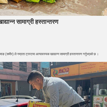
ाद्यान्न सामाग्री हस्तान्तरण
सद
द्वारा
तामाङ (समीर) ले नम्रता ट्रस्टमा अत्यावस्यक खाद्यान्न सामाग्री हस्तान्तरण गर्नुभएको छ ।
्टमा
ावस्यक
ान्न
ग्री
ान्तरण