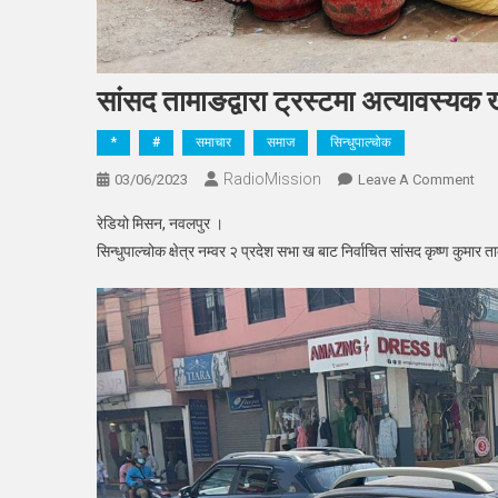
सांसद तामाङद्वारा ट्रस्टमा अत्यावस्यक ख
*
#
समाचार
समाज
सिन्धुपाल्चोक
RadioMission
On
03/06/2023
Leave A Comment
सां
रेडियो मिसन, नवलपुर ।
तामाङ
सिन्धुपाल्चोक क्षेत्र नम्वर २ प्रदेश सभा ख बाट निर्वाचित सांसद कृष्ण कुमार 
ट्रस
अत्य
खाद्य
सामा
हस्त