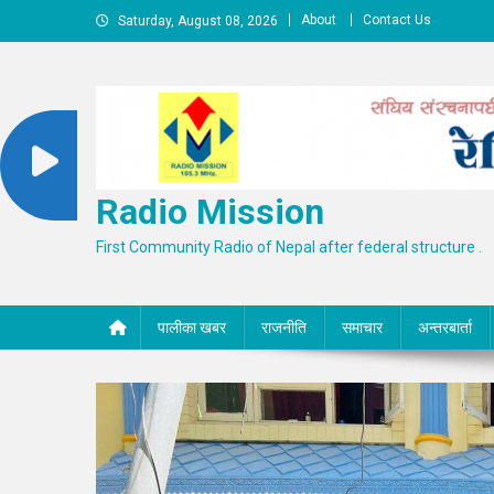
Skip
About
Contact Us
Saturday, August 08, 2026
to
content
Radio Mission
First Community Radio of Nepal after federal structure .
पालीका खबर
राजनीति
समाचार
अन्तरबार्ता