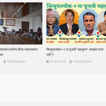
ालिकाको स्थानिय विपद व्यावस्थापन
सिन्धुपाल्चोक–२ मा चुनावी ‘महाकुम्भ’: कसको पल्ला
ैठक
भारी ?
RadioMission
01/03/2026
Radio Mission