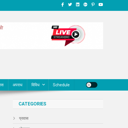
वास
अपराध
विविध
Schedule
CATEGORIES
प्रवास