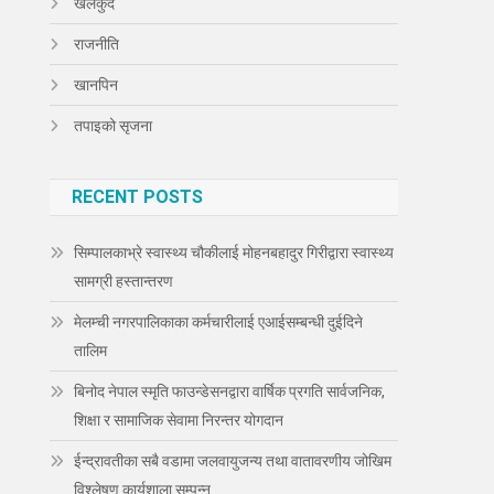
खेलकुद
राजनीति
खानपिन
तपाइको सृजना
RECENT POSTS
सिम्पालकाभ्रे स्वास्थ्य चौकीलाई मोहनबहादुर गिरीद्वारा स्वास्थ्य
सामग्री हस्तान्तरण
मेलम्ची नगरपालिकाका कर्मचारीलाई एआईसम्बन्धी दुईदिने
तालिम
बिनोद नेपाल स्मृति फाउन्डेसनद्वारा वार्षिक प्रगति सार्वजनिक,
शिक्षा र सामाजिक सेवामा निरन्तर योगदान
ईन्द्रावतीका सबै वडामा जलवायुजन्य तथा वातावरणीय जोखिम
विश्लेषण कार्यशाला सम्पन्न