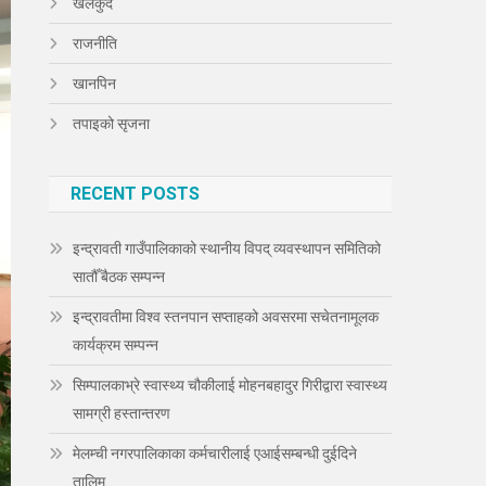
खेलकुद
राजनीति
खानपिन
तपाइको सृजना
RECENT POSTS
इन्द्रावती गाउँपालिकाको स्थानीय विपद् व्यवस्थापन समितिको
सातौँ बैठक सम्पन्न
इन्द्रावतीमा विश्व स्तनपान सप्ताहको अवसरमा सचेतनामूलक
कार्यक्रम सम्पन्न
सिम्पालकाभ्रे स्वास्थ्य चौकीलाई मोहनबहादुर गिरीद्वारा स्वास्थ्य
सामग्री हस्तान्तरण
मेलम्ची नगरपालिकाका कर्मचारीलाई एआईसम्बन्धी दुईदिने
तालिम