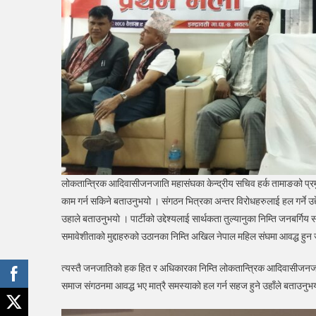
लोकतान्त्रिक आदिवासीजनजाति महासंघका केन्द्रीय सचिव हर्क तामाङको प्रमुख
काम गर्न सकिने बताउनुभयो । संगठन भित्रका अन्तर विरोधहरुलाई हल गर्ने उ
उहाले बताउनुभयो । पार्टीको उद्देश्यलाई सार्थकता तुल्यानुका निम्ति जनबर्ग
समावेशीताको मुद्दाहरुको उठानका निम्ति अखिल नेपाल महिल संघमा आवद्ध हुन
त्यस्तै जनजातिको हक हित र अधिकारका निम्ति लोकतान्त्रिक आदिवासीजनजाति 
समाज संगठनमा आवद्ध भए मात्रै समस्याको हल गर्न सहज हुने उहाँले बताउनुभ