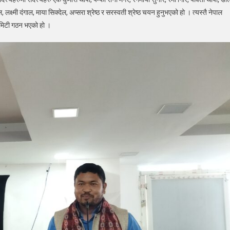
 लक्ष्मी दंगाल, माया सिक्देल, अप्सरा श्रेष्ठ र सरस्वती श्रेष्ठ चयन हुनुभएको हो । त्यस्तै नेपाल
कमिटी गठन भएको हो ।