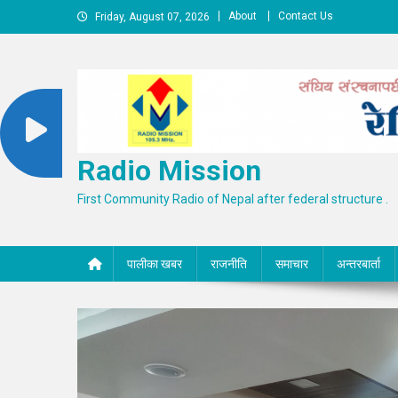
Skip
About
Contact Us
Friday, August 07, 2026
to
content
Radio Mission
First Community Radio of Nepal after federal structure .
पालीका खबर
राजनीति
समाचार
अन्तरबार्ता