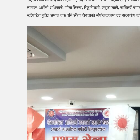
चयन
तामाङ, अलैंची अधिकारी, सीता तिरुवा, मिठु नेपाली, रेणुका शाही, सावित्री दंगाल,
उत्पिडित मुक्ति समाज तर्फ पनि सीता तिरुवाको संयोजकत्वमा दश सदस्यीय 