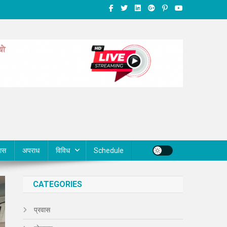
वास
अपराध
विविध
Schedule
CATEGORIES
प्रवास