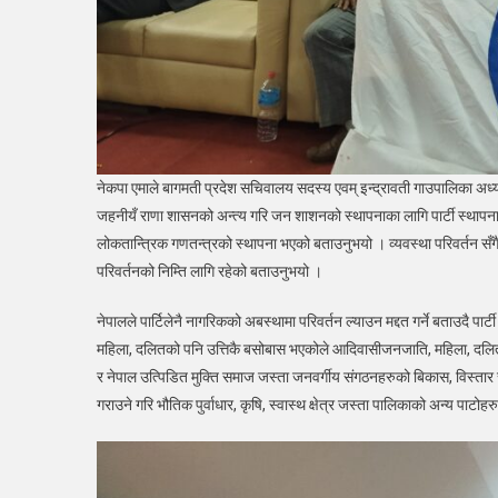
नेकपा एमाले बागमती प्रदेश सचिवालय सदस्य एवम् इन्द्रावती गाउपालिका अध्यक्ष 
जहनीयँ राणा शासनको अन्त्य गरि जन शाशनको स्थापनाका लागि पार्टी स्था
लोकतान्त्रिक गणतन्त्रको स्थापना भएको बताउनुभयो । व्यवस्था परिवर्तन सँगै
परिवर्तनको निम्ति लागि रहेको बताउनुभयो ।
नेपालले पार्टिलेनै नागरिकको अबस्थामा परिवर्तन ल्याउन मद्दत गर्ने बताउदै 
महिला, दलितको पनि उत्तिकै बसोबास भएकोले आदिवासीजनजाति, महिला, दल
र नेपाल उत्पिडित मुक्ति समाज जस्ता जनवर्गीय संगठनहरुको बिकास, विस्तार 
गराउने गरि भौतिक पुर्वाधार, कृषि, स्वास्थ क्षेत्र जस्ता पालिकाको अन्य पाटोहरु