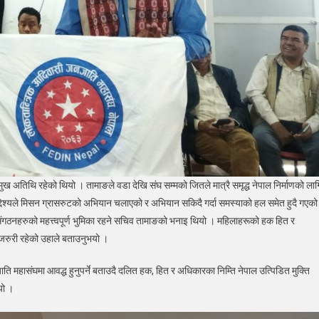
 अतिथि रहेको थियो । तामाङले वडा देखि संघ सम्मको जितले मात्रै समृद्ध नेपाल निर्माणको लाग
द्देश्यले मिसन ग्रासरुटको अभियान चलाएको र अभियान सकिदै गर्दा समस्याको हल समेत हुदै गएको
िय संगठनहरुको महत्त्वपूर्ण भुमिका रहने सचिव तामाङको भनाइ थियो । महिलाहरूको हक हित र
 जरुरी रहेको उहाले बताउनुभयो ।
महासंघमा आवद्ध हुनुपर्ने बताउदै दलित हक, हित र अधिकारका निम्ति नेपाल उत्पिडित मुक्ति
यो ।