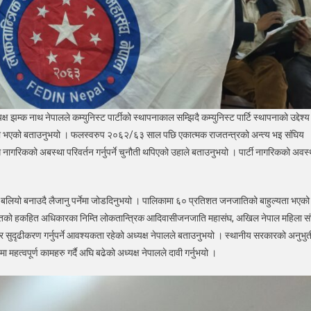
झम्क नाथ नेपालले कम्युनिस्ट पार्टीको स्थापनाकाल सम्झिदै कम्युनिस्ट पार्टि स्थापनाको उद्देश्य
पना भएको बताउनुभयो । फलस्वरुप २०६२/६३ साल पछि एकात्मक राजतन्त्रको अन्त्य भइ संघिय
 नागरिकको अबस्था परिवर्तन गर्नुपर्ने चुनौती थपिएको उहाले बताउनुभयो । पार्टी नागरिकको अवस्
पार्टी बलियो बनाउदै लैजानु पर्नेमा जोडदिनुभयो । पालिकामा ६० प्रतिशत जनजातिको बाहुल्यता भएको
ितको हकहित अधिकारका निम्ति लोकतान्त्रिक आदिवासीजनजाति महासंघ, अखिल नेपाल महिला स
र सुदृढीकरण गर्नुपर्ने आवश्यकता रहेको अध्यक्ष नेपालले बताउनुभयो । स्थानीय सरकारको अनुभुत
मा महत्वपूर्ण कामहरु गर्दै अघि बढेको अध्यक्ष नेपालले दावी गर्नुभयो ।