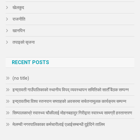
खेलकुद
राजनीति
खानपिन
तपाइको सृजना
RECENT POSTS
(no title)
इन्द्रावती गाउँपालिकाको स्थानीय विपद् व्यवस्थापन समितिको सातौँ बैठक सम्पन्न
इन्द्रावतीमा विश्व स्तनपान सप्ताहको अवसरमा सचेतनामूलक कार्यक्रम सम्पन्न
सिम्पालकाभ्रे स्वास्थ्य चौकीलाई मोहनबहादुर गिरीद्वारा स्वास्थ्य सामग्री हस्तान्तरण
मेलम्ची नगरपालिकाका कर्मचारीलाई एआईसम्बन्धी दुईदिने तालिम