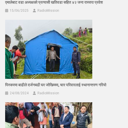
एमालेबाट वडा अध्यक्षकाे प्रत्यासी खतिवडा सहित ४२ जना रास्वपा प्रवेश
15/06/2025
RadioMission
पिस्करमा बाढीले दर्जनबढी घर जोखिममा, चार परिवारलाई स्थानान्तरण गरियो
24/08/2024
RadioMission