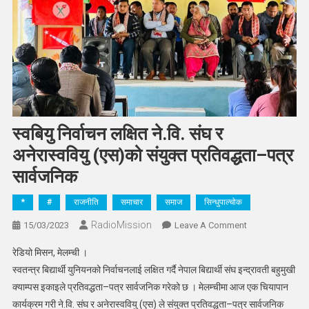
स्वबियु निर्वाचन लक्षित ने.वि. संघ र
अनेरास्ववियु (एस)को संयुक्त प्रतिवद्धता–पत्र
सार्वजनिक
*
#
राजनीति
समाचार
समाज
सिन्धुपाल्चोक
RadioMission
On
15/03/2023
Leave A Comment
स्वबियु
रेडियो मिसन, मेलम्ची ।
निर्वाचन
स्वतन्त्र बिद्यार्थी युनियनको निर्वाचनलाई लक्षित गर्दै नेपाल बिद्यार्थी संघ इन्द्रावती बहुमुखी
लक्षित
क्याम्पस इकाइले प्रतिवद्धता–पत्र सार्वजनिक गरेको छ । मेलम्चीमा आज एक चियापान
ने.वि.
कार्यक्रम गरी ने.वि. संघ र अनेरास्ववियु (एस) ले संयुक्त प्रतिवद्धता–पत्र सार्वजनिक
संघ