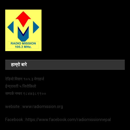
हाम्रो बारे
रेडियो मिसन १०५.३ मेगाहर्ज
ईन्द्रावती ५ जिरोकिलो
सम्पर्क नम्बर ९८४७३८९९००
website : www.radiomission.org
Facebook : https://www.facebook.com/radiomissionnepal