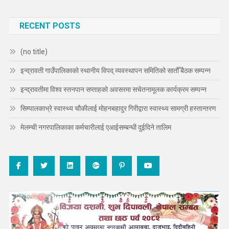
RECENT POSTS
(no title)
इन्द्रावती गाउँपालिकाको स्थानीय विपद् व्यवस्थापन समितिको सातौँ बैठक सम्पन्न
इन्द्रावतीमा विश्व स्तनपान सप्ताहको अवसरमा सचेतनामूलक कार्यक्रम सम्पन्न
सिम्पालकाभ्रे स्वास्थ्य चौकीलाई मोहनबहादुर गिरीद्वारा स्वास्थ्य सामग्री हस्तान्तरण
मेलम्ची नगरपालिकाका कर्मचारीलाई एआईसम्बन्धी दुईदिने तालिम