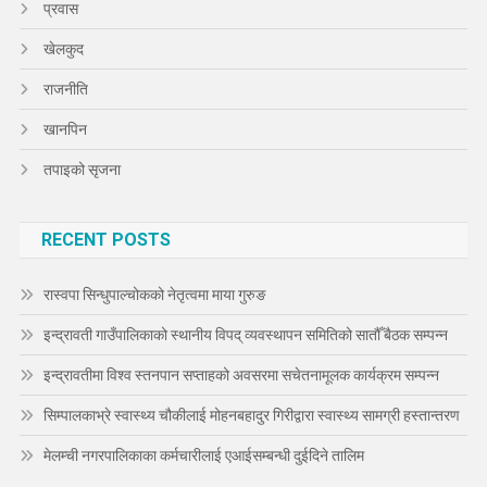
प्रवास
खेलकुद
राजनीति
खानपिन
तपाइको सृजना
RECENT POSTS
रास्वपा सिन्धुपाल्चोकको नेतृत्वमा माया गुरुङ
इन्द्रावती गाउँपालिकाको स्थानीय विपद् व्यवस्थापन समितिको सातौँ बैठक सम्पन्न
इन्द्रावतीमा विश्व स्तनपान सप्ताहको अवसरमा सचेतनामूलक कार्यक्रम सम्पन्न
सिम्पालकाभ्रे स्वास्थ्य चौकीलाई मोहनबहादुर गिरीद्वारा स्वास्थ्य सामग्री हस्तान्तरण
मेलम्ची नगरपालिकाका कर्मचारीलाई एआईसम्बन्धी दुईदिने तालिम