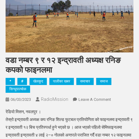
वडा नम्बर ९ र १२ इन्द्रावती अध्यक्ष रनिङ
कपको फाइनलमा
*
#
खेलकुद
पालीका खबर
समाचार
समाज
सिन्धुपाल्चोक
RadioMission
On
06/03/2023
Leave A Comment
वडा
रेडियो मिसन, नवलपुर ।
नम्बर
तेस्रो इन्द्रावती अध्यक्ष कप रनिङ शिल्ड फुटबल प्रतियोगिता को फाइनलमा इन्द्रावती ९
९
र इन्द्रावती १२ बिच प्रतिस्पर्धा हुने भएको छ । आज भएको पहिलो सेमिफाइनलमा
र
इन्द्रावती इन्द्रावती ४ लाई २–० गोलको अन्तरले पराजित गर्दै वडा नम्बर १२ फाइनलमा
१२