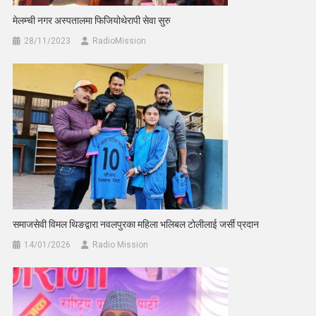
मेलम्ची नगर अस्पतालमा फिजियोथेरापी सेवा सुरु
28/11/2023
RadioMission
समाजसेवी विमल थिङद्वारा नवलपुरका महिला भलिबल टोलीलाई जर्सी प्रदान
14/01/2026
Radio Mission