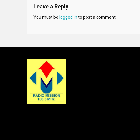
Leave a Reply
You must be
logged in
to post a comment.