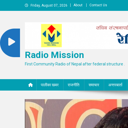
Skip
About
Contact Us
Friday, August 07, 2026
to
content
Radio Mission
First Community Radio of Nepal after federal structure .
पालीका खबर
राजनीति
समाचार
अन्तरबार्ता