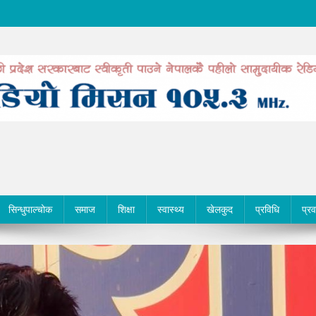
सिन्धुपाल्चोक
समाज
शिक्षा
स्वास्थ्य
खेलकुद
प्रविधि
प्र