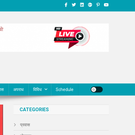
वास
अपराध
विविध
Schedule
CATEGORIES
प्रवास