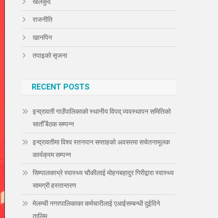
खेलकुद
राजनीति
खानपिन
तपाइको सृजना
RECENT POSTS
इन्द्रावती गाउँपालिकाको स्थानीय विपद् व्यवस्थापन समितिको
सातौँ बैठक सम्पन्न
इन्द्रावतीमा विश्व स्तनपान सप्ताहको अवसरमा सचेतनामूलक
कार्यक्रम सम्पन्न
सिम्पालकाभ्रे स्वास्थ्य चौकीलाई मोहनबहादुर गिरीद्वारा स्वास्थ्य
सामग्री हस्तान्तरण
मेलम्ची नगरपालिकाका कर्मचारीलाई एआईसम्बन्धी दुईदिने
तालिम