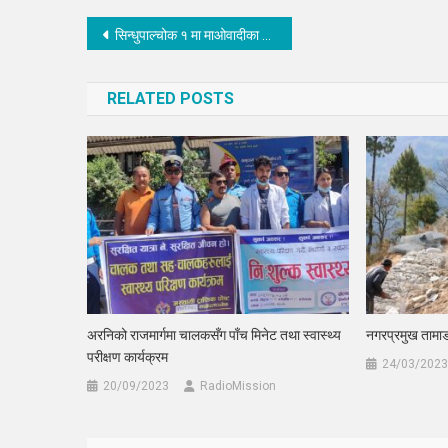
Post
सिन्धुपाल्चोक १ मा माओवादीका सापकोटा निर्वाचीत
navigation
RELATED POSTS
अरनिको राजमार्गमा चालकसँग पाँच मिनेट तथा स्वास्थ्य
नगरप्रमुख तामा
परीक्षण कार्यक्रम
24/03/2023
20/09/2023
RadioMission