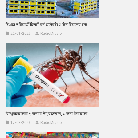
शिक्षक र विद्यार्थी बिरामी पर्न थालेपछि २ दिन विद्यालय बन्द
22/01/2025
RadioMission
सिन्धुपाल्चोकमा ९ जनामा डेंगु संक्रमण, ८ जना मेलम्चीका
17/08/2023
RadioMission