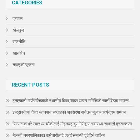
CATEGORIES
प्रवास
खेलकुद
राजनीति
खानपिन
तपाइको सृजना
RECENT POSTS
इन्द्रावती गाउँपालिकाको स्थानीय विपद् व्यवस्थापन समितिको सातौँ बैठक सम्पन्न
इन्द्रावतीमा विश्व स्तनपान सप्ताहको अवसरमा सचेतनामूलक कार्यक्रम सम्पन्न
सिम्पालकाभ्रे स्वास्थ्य चौकीलाई मोहनबहादुर गिरीद्वारा स्वास्थ्य सामग्री हस्तान्तरण
मेलम्ची नगरपालिकाका कर्मचारीलाई एआईसम्बन्धी दुईदिने तालिम