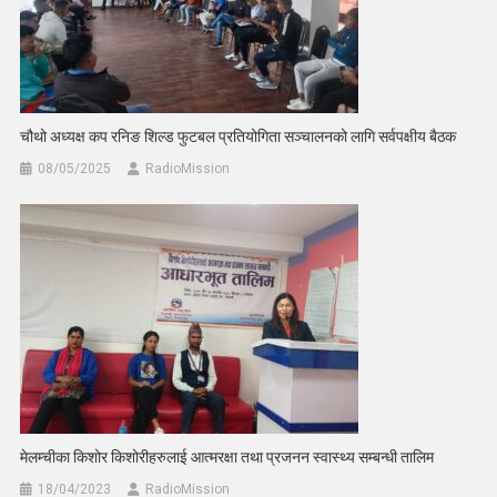
चौथो अध्यक्ष कप रनिङ शिल्ड फुटबल प्रतियोगिता सञ्चालनको लागि सर्वपक्षीय बैठक
08/05/2025
RadioMission
मेलम्चीका किशोर किशोरीहरुलाई आत्मरक्षा तथा प्रजनन स्वास्थ्य सम्बन्धी तालिम
18/04/2023
RadioMission