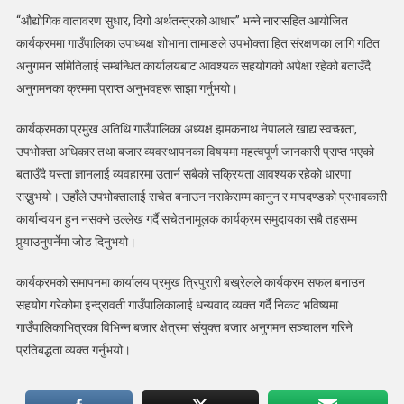
“औद्योगिक वातावरण सुधार, दिगो अर्थतन्त्रको आधार” भन्ने नारासहित आयोजित
कार्यक्रममा गाउँपालिका उपाध्यक्ष शोभाना तामाङले उपभोक्ता हित संरक्षणका लागि गठित
अनुगमन समितिलाई सम्बन्धित कार्यालयबाट आवश्यक सहयोगको अपेक्षा रहेको बताउँदै
अनुगमनका क्रममा प्राप्त अनुभवहरू साझा गर्नुभयो।
कार्यक्रमका प्रमुख अतिथि गाउँपालिका अध्यक्ष झमकनाथ नेपालले खाद्य स्वच्छता,
उपभोक्ता अधिकार तथा बजार व्यवस्थापनका विषयमा महत्वपूर्ण जानकारी प्राप्त भएको
बताउँदै यस्ता ज्ञानलाई व्यवहारमा उतार्न सबैको सक्रियता आवश्यक रहेको धारणा
राख्नुभयो। उहाँले उपभोक्तालाई सचेत बनाउन नसकेसम्म कानुन र मापदण्डको प्रभावकारी
कार्यान्वयन हुन नसक्ने उल्लेख गर्दै सचेतनामूलक कार्यक्रम समुदायका सबै तहसम्म
पुर्‍याउनुपर्नेमा जोड दिनुभयो।
कार्यक्रमको समापनमा कार्यालय प्रमुख त्रिपुरारी बख्रेलले कार्यक्रम सफल बनाउन
सहयोग गरेकोमा इन्द्रावती गाउँपालिकालाई धन्यवाद व्यक्त गर्दै निकट भविष्यमा
गाउँपालिकाभित्रका विभिन्न बजार क्षेत्रमा संयुक्त बजार अनुगमन सञ्चालन गरिने
प्रतिबद्धता व्यक्त गर्नुभयो।