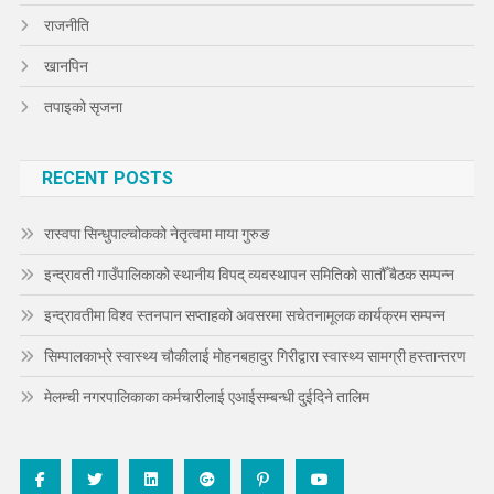
राजनीति
खानपिन
तपाइको सृजना
RECENT POSTS
रास्वपा सिन्धुपाल्चोकको नेतृत्वमा माया गुरुङ
इन्द्रावती गाउँपालिकाको स्थानीय विपद् व्यवस्थापन समितिको सातौँ बैठक सम्पन्न
इन्द्रावतीमा विश्व स्तनपान सप्ताहको अवसरमा सचेतनामूलक कार्यक्रम सम्पन्न
सिम्पालकाभ्रे स्वास्थ्य चौकीलाई मोहनबहादुर गिरीद्वारा स्वास्थ्य सामग्री हस्तान्तरण
मेलम्ची नगरपालिकाका कर्मचारीलाई एआईसम्बन्धी दुईदिने तालिम