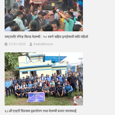
राष्ट्रपति रनिङ शिल्ड मेलम्ची : १० स्वर्ण सहित इन्द्रेश्वरी मावि पहिलो
27/01/2025
RadioMission
६८औं प्रहरी दिवसमा वृक्षारोपण तथा मेलम्ची बजार सरसफाई