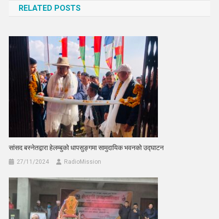
RELATED POSTS
सांसद बस्नेतद्वारा हेलम्बुको धापसुङ्गमा सामुदायिक भवनको उद्घाटन
27/11/2024
RadioMission