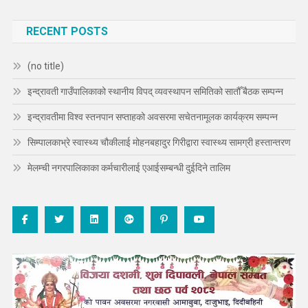
RECENT POSTS
(no title)
इन्द्रावती गाउँपालिकाको स्थानीय विपद् व्यवस्थापन समितिको सातौँ बैठक सम्पन्न
इन्द्रावतीमा विश्व स्तनपान सप्ताहको अवसरमा सचेतनामूलक कार्यक्रम सम्पन्न
सिम्पालकाभ्रे स्वास्थ्य चौकीलाई मोहनबहादुर गिरीद्वारा स्वास्थ्य सामग्री हस्तान्तरण
मेलम्ची नगरपालिकाका कर्मचारीलाई एआईसम्बन्धी दुईदिने तालिम