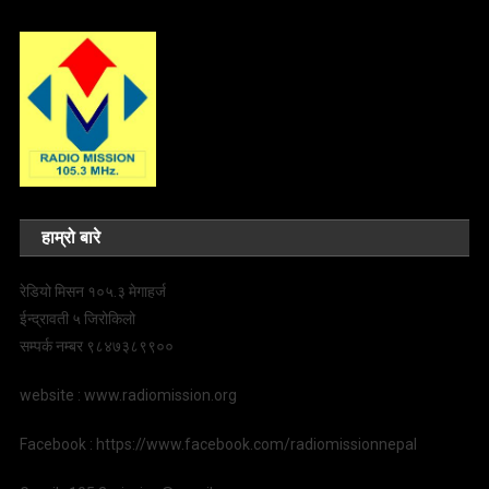
हाम्रो बारे
रेडियो मिसन १०५.३ मेगाहर्ज
ईन्द्रावती ५ जिरोकिलो
सम्पर्क नम्बर ९८४७३८९९००
website : www.radiomission.org
Facebook : https://www.facebook.com/radiomissionnepal