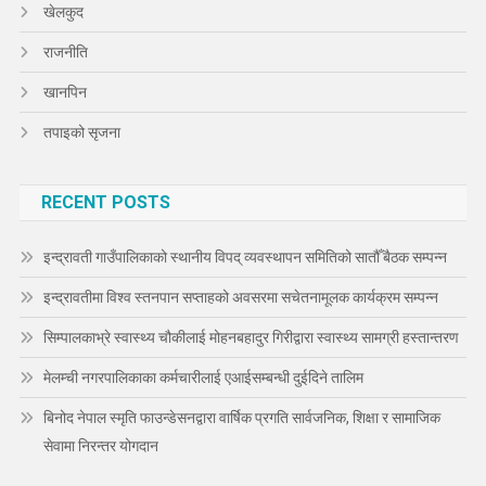
खेलकुद
राजनीति
खानपिन
तपाइको सृजना
RECENT POSTS
इन्द्रावती गाउँपालिकाको स्थानीय विपद् व्यवस्थापन समितिको सातौँ बैठक सम्पन्न
इन्द्रावतीमा विश्व स्तनपान सप्ताहको अवसरमा सचेतनामूलक कार्यक्रम सम्पन्न
सिम्पालकाभ्रे स्वास्थ्य चौकीलाई मोहनबहादुर गिरीद्वारा स्वास्थ्य सामग्री हस्तान्तरण
मेलम्ची नगरपालिकाका कर्मचारीलाई एआईसम्बन्धी दुईदिने तालिम
बिनोद नेपाल स्मृति फाउन्डेसनद्वारा वार्षिक प्रगति सार्वजनिक, शिक्षा र सामाजिक
सेवामा निरन्तर योगदान