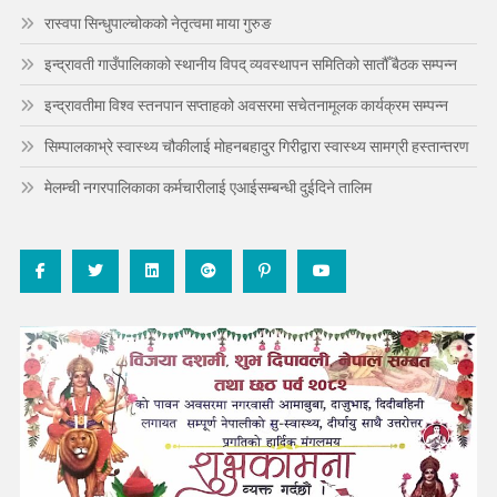
रास्वपा सिन्धुपाल्चोकको नेतृत्वमा माया गुरुङ
इन्द्रावती गाउँपालिकाको स्थानीय विपद् व्यवस्थापन समितिको सातौँ बैठक सम्पन्न
इन्द्रावतीमा विश्व स्तनपान सप्ताहको अवसरमा सचेतनामूलक कार्यक्रम सम्पन्न
सिम्पालकाभ्रे स्वास्थ्य चौकीलाई मोहनबहादुर गिरीद्वारा स्वास्थ्य सामग्री हस्तान्तरण
मेलम्ची नगरपालिकाका कर्मचारीलाई एआईसम्बन्धी दुईदिने तालिम