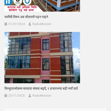
फार्मेसी विषय अब चौतारामै पढ्न पाइने
01/07/2024
RadioMission
सिन्धुपाल्चोकमा मतदाता संख्या बढ्दै, ९ हजारभन्दा बढी नयाँ दर्ता
23/11/2025
RadioMission