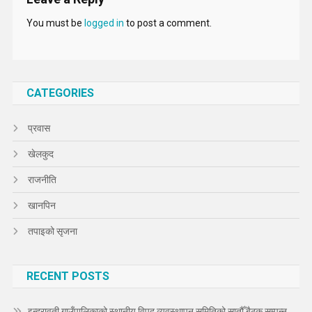
You must be
logged in
to post a comment.
CATEGORIES
प्रवास
खेलकुद
राजनीति
खानपिन
तपाइको सृजना
RECENT POSTS
इन्द्रावती गाउँपालिकाको स्थानीय विपद् व्यवस्थापन समितिको सातौँ बैठक सम्पन्न