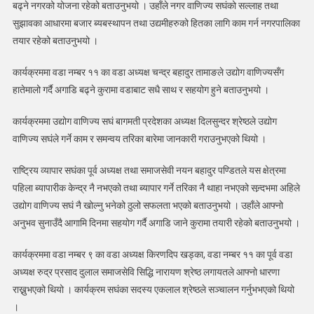
बढ्ने नगरको योजना रहेको बताउनुभयो । उहाँले नगर वाणिज्य सघंको सल्लाह तथा
सुझावका आधारमा बजार ब्यबस्थापन तथा उद्यमीहरुको हितका लागि काम गर्न नगरपालिका
तयार रहेको बताउनुभयो ।
कार्यक्रममा वडा नम्बर ११ का वडा अध्यक्ष चन्द्र बहादुर तामाङले उद्योग वाणिज्यसँग
हातेमालो गर्दै अगाडि बढ्ने कुरामा वडाबाट सधै साथ र सहयोग हुने बताउनुभयो ।
कार्यक्रममा उद्योग वाणिज्य सघं बागमती प्रदेशका अध्यक्ष दिलसुन्दर श्रेष्ठले उद्योग
वाणिज्य सघंले गर्ने काम र समन्वय तरिका बारेमा जानकारी गराउनुभएको थियो ।
राष्ट्रिय व्यापार सघंका पूर्व अध्यक्ष तथा समाजसेवी नयन बहादुर पण्डितले यस क्षेत्रमा
पहिला ब्यापारीक केन्द्र नै नभएको तथा ब्यापार गर्ने तरिका नै थाहा नभएको सन्र्दभमा अहिले
उद्योग वाणिज्य सघं नै खोल्नु भनेको ठुलो सफलता भएको बताउनुभयो । उहाँले आफ्नो
अनुभव सुनाउँदै आगामि दिनमा सहयोग गर्दै अगाडि जाने कुरामा तयारी रहेको बताउनुभयो ।
कार्यक्रममा वडा नम्बर ९ का वडा अध्यक्ष किरणदिप खड्का, वडा नम्बर ११ का पूर्व वडा
अध्यक्ष रुद्र प्रसाद दुलाल समाजसेवि सिद्धि नारायण श्रेष्ठ लगायतले आफ्नो धारणा
राख्नुभएको थियो । कार्यक्रम सघंका सदस्य एकलाल श्रेष्ठले सञ्चालन गर्नुभभएको थियो
।