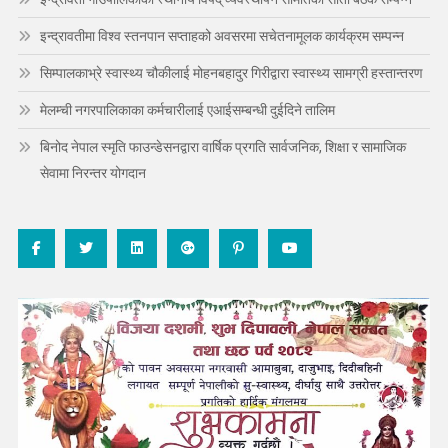
इन्द्रावतीमा विश्व स्तनपान सप्ताहको अवसरमा सचेतनामूलक कार्यक्रम सम्पन्न
सिम्पालकाभ्रे स्वास्थ्य चौकीलाई मोहनबहादुर गिरीद्वारा स्वास्थ्य सामग्री हस्तान्तरण
मेलम्ची नगरपालिकाका कर्मचारीलाई एआईसम्बन्धी दुईदिने तालिम
बिनोद नेपाल स्मृति फाउन्डेसनद्वारा वार्षिक प्रगति सार्वजनिक, शिक्षा र सामाजिक
सेवामा निरन्तर योगदान