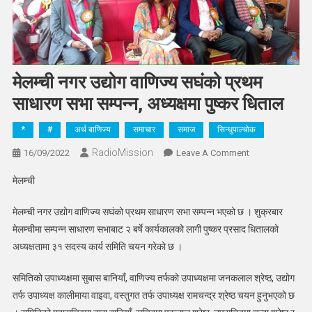
मेलम्ची नगर उद्योग वाणिज्य सघंको प्रथम
साधारण सभा सम्पन्न, अध्यक्षमा पुष्कर धिताल
*
#
अर्थ बाणिज्य
समाचार
समाज
सिन्धुपाल्चोक
RadioMission
On
16/09/2022
Leave A Comment
मेलम्ची
मेलम्ची
नगर
उद्योग
मेलम्ची नगर उद्योग वाणिज्य सघंको प्रथम साधारण सभा सम्पन्न भएको छ । शुक्रबार
वाणिज्य
मेलम्चीमा सम्पन्न साधारण सभाबाट २ बर्षे कार्यकालको लागी पुष्कर प्रसाद धितालको
सघंको
अध्यक्षतामा ३१ सदस्य कार्य समिति चयन गरेको छ ।
प्रथम
साधारण
समितिको उपाध्यक्षमा सुबास बानियाँ, वाणिज्य तर्फको उपाध्यक्षमा जनकलाल श्रेष्ठ, उद्योग
सभा
तर्फ उपाध्यक्ष कालीमाया वाइवा, वस्तुगत तर्फ उपाध्यक्ष रामचन्द्र श्रेष्ठ चयन हुनुभएको छ
सम्पन्न,