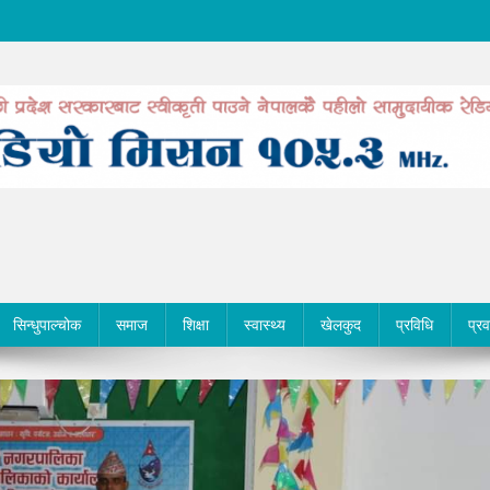
सिन्धुपाल्चोक
समाज
शिक्षा
स्वास्थ्य
खेलकुद
प्रविधि
प्र