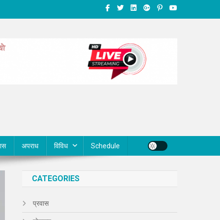
वास
अपराध
विविध
Schedule
CATEGORIES
प्रवास