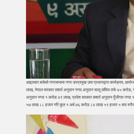
आइतबार बसेको नगरसभामा नगर उपप्रमुख उमा प्रधानद्वारा कार्यक्रम, आयाे
लाख, नेपाल सरकार सशर्त अनुदान नगद अनुदान चालू संघिय तर्फ ४० कराेड, 
अनुदान नगद १ कराेड ४९ लाख, प्रदेश सरकार सशर्त अनुदान पुँजीगत नगद १ कर
५७ लाख ८८ हजार गरि कुल १ अर्ब ७६ करोड ८४ लाख ५९ हजार ५ सय रुपैयाँक