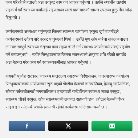
काम गरिरहेको बताउदै अझ उत्कृष्ट काम गर्न आग्रह गर्नुभयो । उहाँले स्थानीय तहसंग
खोपको
लागि
सहकार्य गर्दै स्वास्थ्य कर्मीलाई सहजताका लागि यातायातको साधन उपलब्ध हुनुपर्नेमा जोड्
समिक्षा
दिनुभयो ।
गोष्ठी
कार्यक्रमको अध्यक्षता गर्नुभएको जिल्ला स्वास्थ्य कार्यालय प्रमुख दुर्गा बजगाँइले
कार्यक्रमको उदेश्य बारे प्रस्ट पार्नुभएको थियो । उहाँले पुर्ण खोप महिना सफल बनाउन
लगायत सम्पुर्ण स्वास्थ्य क्षेत्रका काम सहज ढंगले गर्न स्वास्थ्य कार्यालयले सक्दो सहयोग
गर्ने बताउनुभयो । उहाँले सिन्धुपाल्चोक जिल्ला स्वास्थ्यको क्षेत्रमा अघि रहेको बताउँदै
अझ मेहनत गरेर काम गर्न स्वास्थ्यकर्मीलाई आग्रह गर्नुभयो ।
बागमती प्रदेश सरकार, स्वास्थ्य मन्त्रालय स्वास्थ्य निर्देशनालय, जनस्वास्थ्य कार्यालय
सिन्धुपाल्चोकको आयोजनामा सुरु भएको गोष्ठीमा मेलम्ची नगरपालिका, हेलम्बु गाउँपालिका,
चौतारा साँगाचोकगढी नगरपालिका र इन्द्रावती गाउँपलिका स्वास्थ्य शाखा प्रमुख ,
स्वास्थ्य चौकी प्रमुख, खोप स्वास्थ्यकर्मी लगायत सहभागी छन ।होटल मेलम्ची रिभर
साइड इन र मेलम्ची क्याफे इनमा भै रहेको कार्यक्रम भोलिसम्म चल्ने छ ।