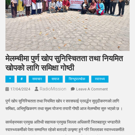
मेलम्चीमा पुर्ण खोप सुनिस्चितता तथा नियमित
खोपको लागि समिक्षा गोष्ठी
*
#
समाचार
समाज
सिन्धुपाल्चोक
स्वास्थ्य
RadioMission
On
17/04/2024
Leave A Comment
मेलम्चीमा
पुर्ण खोप सुनिस्चितता तथा नियमित खोप र सरसफाई प्रवर्द्धन सुदृढीकरणको लागि
पुर्ण
समिक्षा, अभिमुखिकरण तथा सूक्ष्म योजना तयारी गोष्ठी आज मेलम्चीमा सुरु भएको छ ।
खोप
सुनिस्चितता
कार्यक्रमका प्रमुख अतिथी सहायक प्रमुख जिल्ला अधिकारी जितबहादुर भण्डारीले
तथा
स्वास्थ्यकर्मीको पेशा सम्मानित रहेको बताउदै उत्कृष्ट हुने गरि जिल्लाका स्वास्थ्यकर्मीले
नियमित