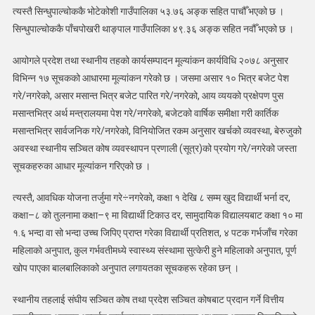
त्यस्तै सिन्धुपाल्चोककै भोटेकोशी गाउँपालिका ५३.७६ अङ्क सहित पाचौँ भएको छ ।
सिन्धुपाल्चोककै पाँचपोखरी थाङ्पाल गाउँपालिका ४९.३६ अङ्क सहित नवौँ भएको छ ।
आयोगले प्रदेश तथा स्थानीय तहको कार्यसम्पादन मूल्यांकन कार्यविधि २०७८ अनुसार
विभिन्न १७ सूचकको आधारमा मूल्यांकन गरेको छ । जसमा असार १० भित्र बजेट पेश
गरे/नगरेको, असार मसान्त भित्र बजेट पारित गरे/नगरेको, आय व्ययको प्रक्षेपण पुस
मसान्तभित्र अर्थ मन्त्रालयमा पेश गरे/नगरेको, बजेटको वार्षिक समीक्षा गरी कार्तिक
मसान्तभित्र सार्वजनिक गरे/नगरेको, विनियोजित रकम अनुसार खर्चको व्यवस्था, बेरुजुको
अवस्था स्थानीय सञ्चित कोष व्यवस्थापन प्रणाली (सूत्र)को प्रयोग गरे/नगरेको जस्ता
सूचकहरुका आधार मूल्यांकन गरिएको छ ।
त्यस्तै, आवधिक योजना तर्जुमा गरे÷नगरेको, कक्षा १ देखि ८ सम्म खुद विद्यार्थी भर्ना दर,
कक्षा–८ को तुलनामा कक्षा–९ मा विद्यार्थी टिकाउ दर, सामुदायिक विद्यालयबाट कक्षा १० मा
१.६ भन्दा वा सो भन्दा उच्च जिपिए प्राप्त गरेका विद्यार्थी प्रतिशत, ४ पटक गर्भजाँच गरेका
महिलाको अनुपात, कुल गर्भवतीमध्ये स्वास्थ्य संस्थामा सुत्केरी हुने महिलाको अनुपात, पूर्ण
खोप पाएका बालबालिकाको अनुपात लगायतका सूचकहरू रहेका छन् ।
स्थानीय तहलाई संघीय सञ्चित कोष तथा प्रदेश सञ्चित कोषबाट प्रदान गर्ने वित्तीय