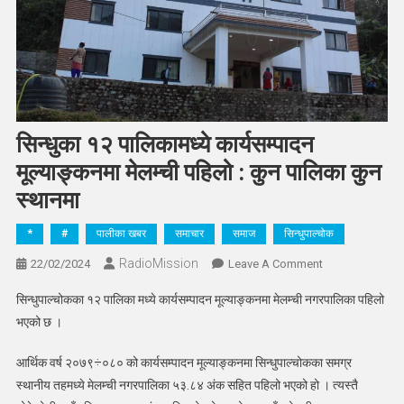
सिन्धुका १२ पालिकामध्ये कार्यसम्पादन
मूल्याङ्कनमा मेलम्ची पहिलो : कुन पालिका कुन
स्थानमा
*
#
पालीका खबर
समाचार
समाज
सिन्धुपाल्चोक
RadioMission
On
22/02/2024
Leave A Comment
सिन्धुका
सिन्धुपाल्चोकका १२ पालिका मध्ये कार्यसम्पादन मूल्याङ्कनमा मेलम्ची नगरपालिका पहिलो
१२
भएको छ ।
पालिकामध्ये
कार्यसम्पादन
आर्थिक वर्ष २०७९÷०८० को कार्यसम्पादन मूल्याङ्कनमा सिन्धुपाल्चोकका समग्र
मूल्याङ्कनमा
स्थानीय तहमध्ये मेलम्ची नगरपालिका ५३.८४ अंक सहित पहिलो भएको हो । त्यस्तै
मेलम्ची