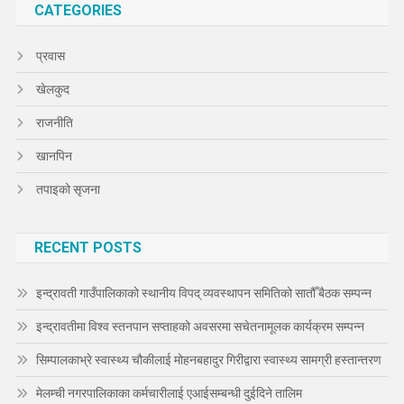
CATEGORIES
प्रवास
खेलकुद
राजनीति
खानपिन
तपाइको सृजना
RECENT POSTS
इन्द्रावती गाउँपालिकाको स्थानीय विपद् व्यवस्थापन समितिको सातौँ बैठक सम्पन्न
इन्द्रावतीमा विश्व स्तनपान सप्ताहको अवसरमा सचेतनामूलक कार्यक्रम सम्पन्न
सिम्पालकाभ्रे स्वास्थ्य चौकीलाई मोहनबहादुर गिरीद्वारा स्वास्थ्य सामग्री हस्तान्तरण
मेलम्ची नगरपालिकाका कर्मचारीलाई एआईसम्बन्धी दुईदिने तालिम