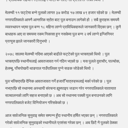
बन्ने,
मेलम्ची ११ फट्टेमा बन्ने पुलको लागत ३७ करोड १७ लाख ४९ हजार रहेको छ । मेलम्ची
सोमबार
नगरपालिकाले आफ्नै आन्तरिक स्रोत बाट पुल बनाउन लागेको हो । सबै कुराहरू समयमै
सार्वजनिक
सुनुवाइ
व्यवस्थापन भएमा पुल बन्न १८ महिना लाग्ने प्राविधिकहरूले जानकारी दिएका छन् । कुनै
सम्पन्न
बाधाहरू आए वा समयमा रकम निकासा हुन नसकेमा पुल बन्न २ वर्ष लाग्ने इन्जिनियर
प्रत्युस झाले जानकारी दिनुभयो ।
२०७८ सालमा मेलम्ची नदिमा आएको बाढीले फट्टेको पुल भत्काएको थियो । पुल
भत्काएपछि स्थानीयलाई आवतजावत गर्न गठिन भएको छ । यस पुलले दुवाचौर, पाल्चोक,
हेलम्बु, पाँचपोखरी थाङपाल गाउँपालिका पुग्ने सडक जोडेको थियो ।
पुल भत्किएपछि दैनिक आवतजावत गर्ने हजारौँ यात्रुहरूलाई मर्का परेको छ । पुल
नभएपछि सो स्थानमा अस्थायी संरचना ह्युमपाइप जडान गरेर नगरपालिकाले यातायात
सञ्चालनको लागि सहज बनाएको छ । अब सो स्थानमा पक्की पुल बनाउनको लागि
नगरपालिकाले बजेट विनियोजन गरिसकेको छ ।
आज सार्वजनिक सुनुवाइ समेत सम्पन्न हुँदा स्थानीय हर्षित भएका छन् । नगरपालिकाले
गरेको सार्वजनिक सुनुवाइको स्थानीयले प्रशंसा गरेका छन् । अब छिटै नै पुलको ठेक्का