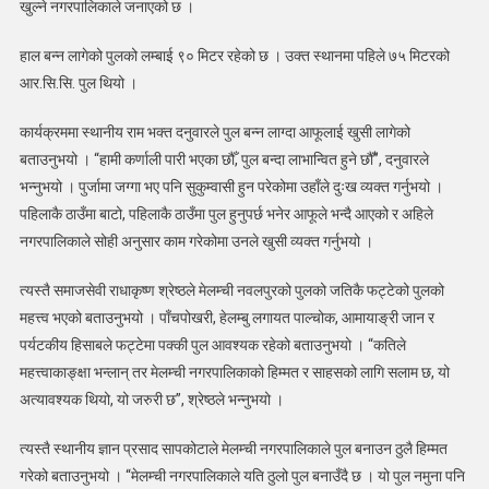
खुल्ने नगरपालिकाले जनाएको छ ।
हाल बन्न लागेको पुलको लम्बाई ९० मिटर रहेको छ । उक्त स्थानमा पहिले ७५ मिटरको
आर.सि.सि. पुल थियो ।
कार्यक्रममा स्थानीय राम भक्त दनुवारले पुल बन्न लाग्दा आफूलाई खुसी लागेको
बताउनुभयो । “हामी कर्णाली पारी भएका छौँ, पुल बन्दा लाभान्वित हुने छौँ”, दनुवारले
भन्नुभयो । पुर्जामा जग्गा भए पनि सुकुम्वासी हुन परेकोमा उहाँले दुःख व्यक्त गर्नुभयो ।
पहिलाकै ठाउँमा बाटो, पहिलाकै ठाउँमा पुल हुनुपर्छ भनेर आफूले भन्दै आएको र अहिले
नगरपालिकाले सोही अनुसार काम गरेकोमा उनले खुसी व्यक्त गर्नुभयो ।
त्यस्तै समाजसेवी राधाकृष्ण श्रेष्ठले मेलम्ची नवलपुरको पुलको जतिकै फट्टेको पुलको
महत्त्व भएको बताउनुभयो । पाँचपोखरी, हेलम्बु लगायत पाल्चोक, आमायाङ्री जान र
पर्यटकीय हिसाबले फट्टेमा पक्की पुल आवश्यक रहेको बताउनुभयो । “कतिले
महत्त्वाकाङ्क्षा भन्लान् तर मेलम्ची नगरपालिकाको हिम्मत र साहसको लागि सलाम छ, यो
अत्यावश्यक थियो, यो जरुरी छ”, श्रेष्ठले भन्नुभयो ।
त्यस्तै स्थानीय ज्ञान प्रसाद सापकोटाले मेलम्ची नगरपालिकाले पुल बनाउन ठुलै हिम्मत
गरेको बताउनुभयो । “मेलम्ची नगरपालिकाले यति ठुलो पुल बनाउँदै छ । यो पुल नमुना पनि