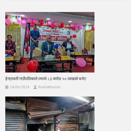
ईन्द्रावती गाउँपालिकाले ल्यायो ८३ करोड ५० लाखको बजेट
24/06/2024
RadioMission