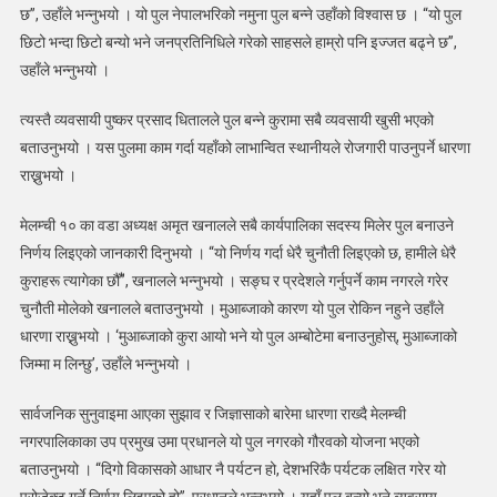
छ”, उहाँले भन्नुभयो । यो पुल नेपालभरिको नमुना पुल बन्ने उहाँको विश्वास छ । “यो पुल
छिटो भन्दा छिटो बन्यो भने जनप्रतिनिधिले गरेको साहसले हाम्रो पनि इज्जत बढ्ने छ”,
उहाँले भन्नुभयो ।
त्यस्तै व्यवसायी पुष्कर प्रसाद धितालले पुल बन्ने कुरामा सबै व्यवसायी खुसी भएको
बताउनुभयो । यस पुलमा काम गर्दा यहाँको लाभान्वित स्थानीयले रोजगारी पाउनुपर्ने धारणा
राख्नुभयो ।
मेलम्ची १० का वडा अध्यक्ष अमृत खनालले सबै कार्यपालिका सदस्य मिलेर पुल बनाउने
निर्णय लिइएको जानकारी दिनुभयो । “यो निर्णय गर्दा धेरै चुनौती लिइएको छ, हामीले धेरै
कुराहरू त्यागेका छौँ”, खनालले भन्नुभयो । सङ्घ र प्रदेशले गर्नुपर्ने काम नगरले गरेर
चुनौती मोलेको खनालले बताउनुभयो । मुआब्जाको कारण यो पुल रोकिन नहुने उहाँले
धारणा राख्नुभयो । ‘मुआब्जाको कुरा आयो भने यो पुल अम्बोटेमा बनाउनुहोस्, मुआब्जाको
जिम्मा म लिन्छु’, उहाँले भन्नुभयो ।
सार्वजनिक सुनुवाइमा आएका सुझाव र जिज्ञासाको बारेमा धारणा राख्दै मेलम्ची
नगरपालिकाका उप प्रमुख उमा प्रधानले यो पुल नगरको गौरवको योजना भएको
बताउनुभयो । “दिगो विकासको आधार नै पर्यटन हो, देशभरिकै पर्यटक लक्षित गरेर यो