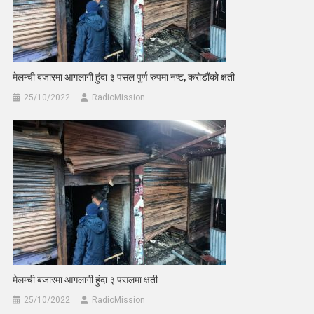
मेलम्ची बजारमा आगलागी हुंदा ३ पसल पुर्ण रुपमा नष्ट, करोडौंको क्षती
25/10/2022
RadioMission
मेलम्ची बजारमा आगलागी हुंदा ३ पसलमा क्षती
25/10/2022
RadioMission