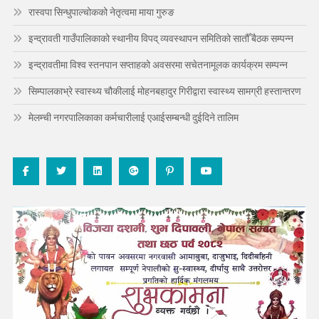
रास्वपा सिन्धुपाल्चोकको नेतृत्वमा माया गुरुङ
इन्द्रावती गाउँपालिकाको स्थानीय विपद् व्यवस्थापन समितिको सातौँ बैठक सम्पन्न
इन्द्रावतीमा विश्व स्तनपान सप्ताहको अवसरमा सचेतनामूलक कार्यक्रम सम्पन्न
सिम्पालकाभ्रे स्वास्थ्य चौकीलाई मोहनबहादुर गिरीद्वारा स्वास्थ्य सामग्री हस्तान्तरण
मेलम्ची नगरपालिकाका कर्मचारीलाई एआईसम्बन्धी दुईदिने तालिम