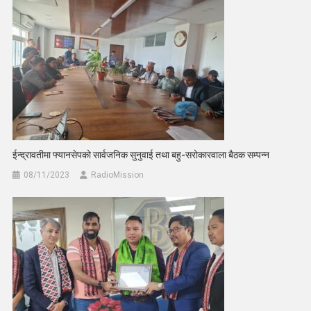
ईन्द्रावतीमा फ्यानसेपको सार्वजनिक सुनुवाई तथा बहु-सरोकारवाला बैठक सम्पन्न
08/11/2023
RadioMission