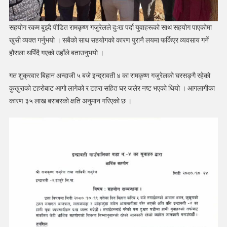
सहयोग रकम बुझ्दै पीडित रामकृष्ण गजुरेलले दुःख पर्दा युवाहरूको साथ सहयोग पाएकोमा
खुसी व्यक्त गर्नुभयो । सबैको साथ सहयोगको कारण पुरानै लयमा फर्किएर व्यवसाय गर्ने
हौसला थपिँदै गएको उहाँले बताउनुभयो ।
गत शुक्रवार बिहान अन्दाजी ५ बजे इन्द्रावती ४ का रामकृष्ण गजुरेलको घरसङ्गै रहेको
कुखुराको टहरोबाट आगो लागेको र टहरा सहित घर जलेर नष्ट भएको थियो । आगलागीका
कारण ३५ लाख बराबरको क्षति अनुमान गरिएको छ ।