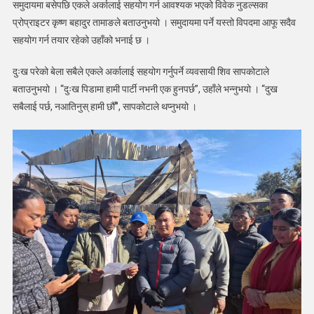
समुदायमा बसेपछि एकले अर्कालाई सहयोग गर्न आवश्यक भएको विवेक नुडल्सका
प्रोप्राइटर कृष्ण बहादुर तामाङले बताउनुभयो । समुदायमा पर्ने यस्तो विपदमा आफू सदैव
सहयोग गर्न तयार रहेको उहाँको भनाई छ ।
दुःख परेको बेला सबैले एकले अर्कालाई सहयोग गर्नुपर्ने व्यवसायी शिव सापकोटाले
बताउनुभयो । “दुःख पिडामा हामी पार्टी नभनी एक हुनपर्छ”, उहाँले भन्नुभयो । “दुख
सबैलाई पर्छ, नआतिनुस् हामी छौँ”, सापकोटाले थप्नुभयो ।