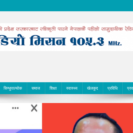
सिन्धुपाल्चोक
समाज
शिक्षा
स्वास्थ्य
खेलकुद
प्रविधि
प्र