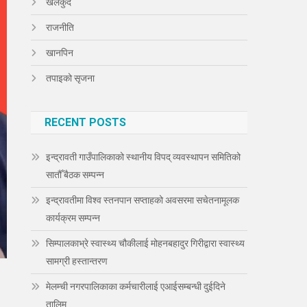
खेलकुद
राजनीति
खानपिन
तपाइको सृजना
RECENT POSTS
इन्द्रावती गाउँपालिकाको स्थानीय विपद् व्यवस्थापन समितिको
सातौँ बैठक सम्पन्न
इन्द्रावतीमा विश्व स्तनपान सप्ताहको अवसरमा सचेतनामूलक
कार्यक्रम सम्पन्न
सिम्पालकाभ्रे स्वास्थ्य चौकीलाई मोहनबहादुर गिरीद्वारा स्वास्थ्य
सामग्री हस्तान्तरण
मेलम्ची नगरपालिकाका कर्मचारीलाई एआईसम्बन्धी दुईदिने
तालिम