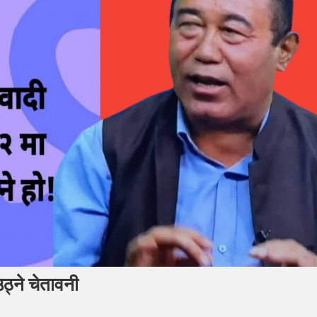
उठ्ने चेतावनी