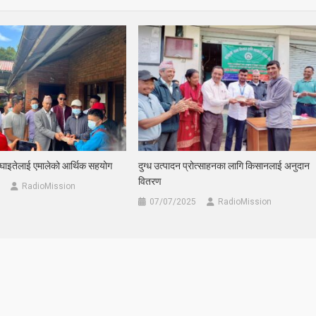
 घाइतेलाई एमालेको आर्थिक सहयोग
दुग्ध उत्पादन प्रोत्साहनका लागि किसानलाई अनुदान
वितरण
RadioMission
07/07/2025
RadioMission