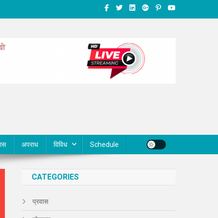
वास
अपराध
विविध
Schedule
CATEGORIES
प्रवास