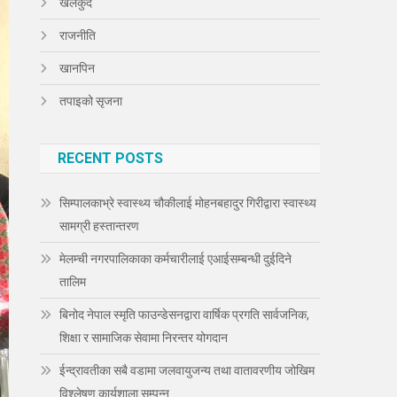
खेलकुद
राजनीति
खानपिन
तपाइको सृजना
RECENT POSTS
सिम्पालकाभ्रे स्वास्थ्य चौकीलाई मोहनबहादुर गिरीद्वारा स्वास्थ्य
सामग्री हस्तान्तरण
मेलम्ची नगरपालिकाका कर्मचारीलाई एआईसम्बन्धी दुईदिने
तालिम
बिनोद नेपाल स्मृति फाउन्डेसनद्वारा वार्षिक प्रगति सार्वजनिक,
शिक्षा र सामाजिक सेवामा निरन्तर योगदान
ईन्द्रावतीका सबै वडामा जलवायुजन्य तथा वातावरणीय जोखिम
विश्लेषण कार्यशाला सम्पन्न