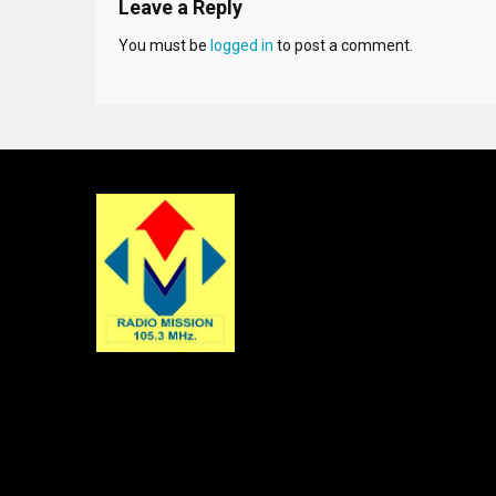
Leave a Reply
You must be
logged in
to post a comment.