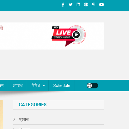
वास
अपराध
विविध
Schedule
CATEGORIES
प्रवास