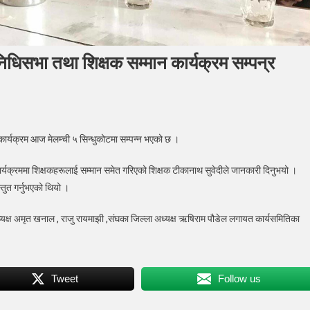
निधिसभा तथा शिक्षक सम्मान कार्यक्रम सम्पन्र
ल
 कार्यक्रम आज मेलम्ची ५ सिन्धुकोटमा सम्पन्न भएको छ ।
षक
ाे
यक्रममा शिक्षकहरूलाई सम्मान समेत गरिएको शिक्षक टीकानाथ सुवेदीले जानकारी दिनुभयो ।
्तुत गर्नुभएको थियो ।
नीय
िनिधिसभा
अध्यक्ष अमृत खनाल , राजु रायमाझी ,संघका जिल्ला अध्यक्ष ऋषिराम पौडेल लगायत कार्यसमितिका
षक
ान
यक्रम
Tweet
Follow us
न्र