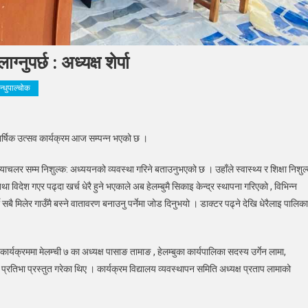
नुपर्छ : अध्यक्ष शेर्पा
न्धुपाल्चोक
ै
बार्षिक उत्सव कार्यक्रम आज सम्पन्न भएको छ ।
्बुमा ब्याचलर सम्म निशुल्क: अध्ययनको व्यवस्था गरिने बताउनुभएको छ । उहाँले स्वास्थ्य र शिक्षा निशुल
ावरण
िदेश गएर पढ्दा खर्च धेरै हुने भएकाले अब हेलम्बुमै सिकाइ केन्द्र स्थापना गरिएको , विभिन्न
र
सबै मिलेर गाउँमै बस्ने वातावरण बनाउनु पर्नेमा जोड दिनुभयो । डाक्टर पढ्ने देखि धेरैलाइ पालिका
ुपर्छ
 कार्यक्रममा मेलम्ची ७ का अध्यक्ष पासाङ तामाङ , हेलम्बुका कार्यपालिका सदस्य उर्गेन लामा,
्रतिभा प्रस्तुत गरेका थिए । कार्यक्रम विद्यालय व्यवस्थापन समिति अध्यक्ष प्रताप लामाको
्ष