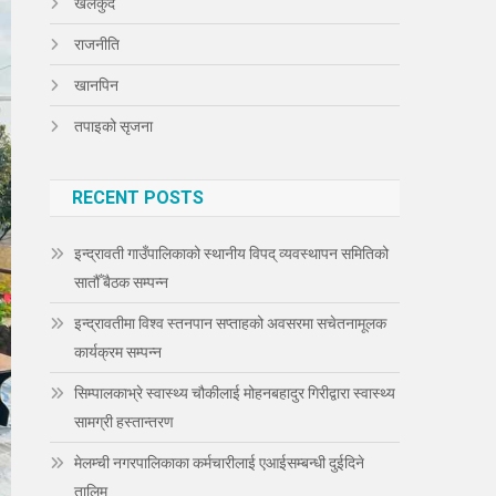
खेलकुद
राजनीति
खानपिन
तपाइको सृजना
RECENT POSTS
इन्द्रावती गाउँपालिकाको स्थानीय विपद् व्यवस्थापन समितिको
सातौँ बैठक सम्पन्न
इन्द्रावतीमा विश्व स्तनपान सप्ताहको अवसरमा सचेतनामूलक
कार्यक्रम सम्पन्न
सिम्पालकाभ्रे स्वास्थ्य चौकीलाई मोहनबहादुर गिरीद्वारा स्वास्थ्य
सामग्री हस्तान्तरण
मेलम्ची नगरपालिकाका कर्मचारीलाई एआईसम्बन्धी दुईदिने
तालिम