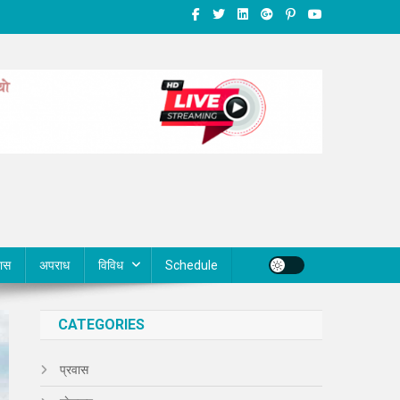
वास
अपराध
विविध
Schedule
CATEGORIES
प्रवास