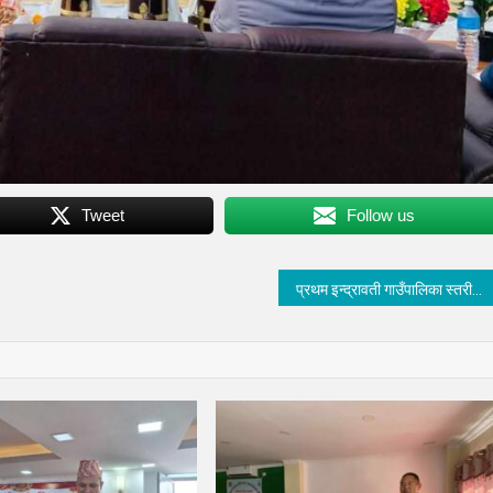
Tweet
Follow us
प्रथम इन्द्रावती गाउँपालिका स्तरीय 7A साइड इन्द्रावती बूढीचौर कप फुटबल प्रतियोगिता २०८० सुरु