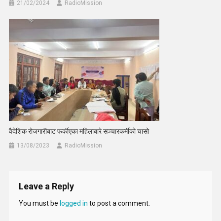
21/02/2024
RadioMission
वैदेशिक रोजगारीबाट फर्कीएका महिलाबारे सञ्चारकर्मीको चासो
13/08/2023
RadioMission
Leave a Reply
You must be
logged in
to post a comment.